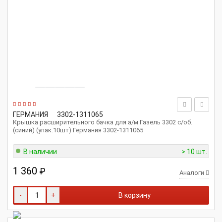
ГЕРМАНИЯ
3302-1311065
Крышка расширительного бачка для а/м Газель 3302 с/об.
(синий) (упак.10шт) Германия 3302-1311065
В наличии
> 10 шт.
1 360
₽
Аналоги
-
+
В корзину