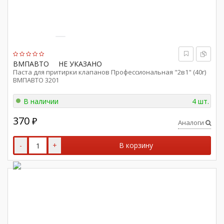
ВМПАВТО
НЕ УКАЗАНО
Паста для притирки клапанов Профессиональная "2в1" (40г)
ВМПАВТО 3201
В наличии
4 шт.
370
₽
Аналоги
-
+
В корзину