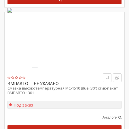
ВМПАВТО
НЕ УКАЗАНО
Смазка высокотемпературная МС-1510 Blue (30г) стик-пакет
ВМПАВТО 1301
Под заказ
Аналоги