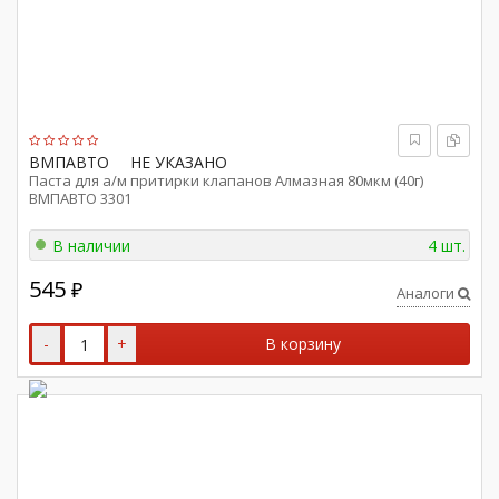
ВМПАВТО
НЕ УКАЗАНО
Паста для а/м притирки клапанов Алмазная 80мкм (40г)
ВМПАВТО 3301
В наличии
4 шт.
545
₽
Аналоги
-
+
В корзину