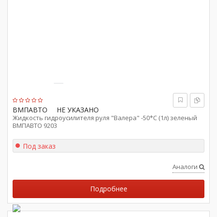
ВМПАВТО
НЕ УКАЗАНО
Жидкость гидроусилителя руля "Валера" -50*С (1л) зеленый
ВМПАВТО 9203
Под заказ
Аналоги
Подробнее