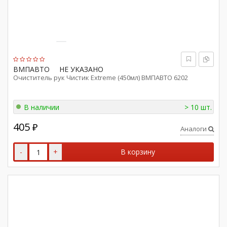
ВМПАВТО
НЕ УКАЗАНО
Очиститель рук Чистик Extreme (450мл) ВМПАВТО 6202
В наличии
> 10 шт.
405
₽
Аналоги
-
+
В корзину