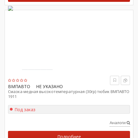
ВМПАВТО
НЕ УКАЗАНО
Смазка медная высокотемпературная (30гр) тюбик ВМПАВТО
1911
Под заказ
Аналоги
Подробнее