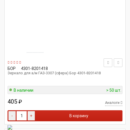
БОР
4301-8201418
Зеркало для а/м ГАЗ-3307 (сфера) Бор 4301-8201418
В наличии
> 50 шт.
405
₽
Аналоги
-
+
В корзину