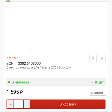
БОР
3302.6103000
Стекло люка для а/м Газель 2705 Бор б/н-
В наличии
> 10 шт.
1 595
₽
Аналоги
-
+
В корзину