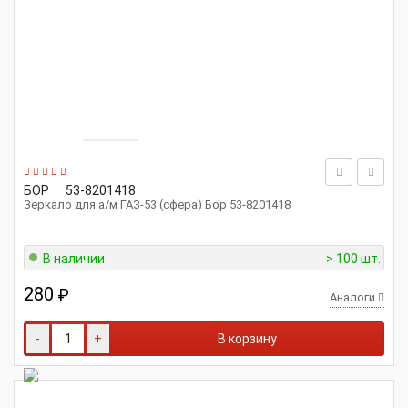
БОР
53-8201418
Зеркало для а/м ГАЗ-53 (сфера) Бор 53-8201418
В наличии
> 100 шт.
280
₽
Аналоги
-
+
В корзину