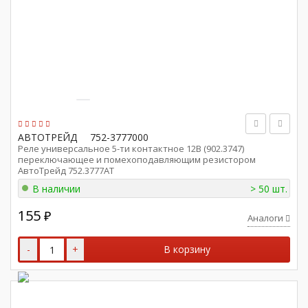
АВТОТРЕЙД
752-3777000
Реле универсальное 5-ти контактное 12В (902.3747)
переключающее и помехоподавляющим резистором
АвтоТрейд 752.3777АТ
В наличии
> 50 шт.
155
₽
Аналоги
-
+
В корзину