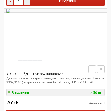
-
+
В корзину
АВТОТРЕЙД
ТМ106-3808000-11
Датчик температуры охлаждающей жидкости для а/м Газель
3302,3110 (открытая клемма) АвтоТрейд ТМ106-11АТ БЛ
В наличии
> 50 шт.
265
₽
Аналоги