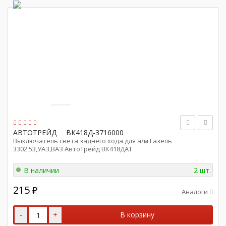
АВТОТРЕЙД
ВК418Д-3716000
Выключатель света заднего хода для а/м Газель
3302,53,УАЗ,ВАЗ АвтоТрейд ВК418ДAТ
В наличии
2 шт.
215
₽
Аналоги
-
+
В корзину