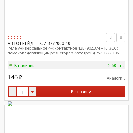
АВТОТРЕЙД
752-3777000-10
Реле универсальное 4-х контактное 12В (902.3747-10) 30А с
помехоподавляющим резистором АвтоТрейд 752.3777-10АТ
В наличии
> 50 шт.
145
₽
Аналоги
-
+
В корзину