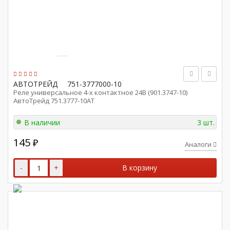
АВТОТРЕЙД
751-3777000-10
Реле универсальное 4-х контактное 24В (901.3747-10)
АвтоТрейд 751.3777-10АТ
В наличии
3 шт.
145
₽
Аналоги
-
+
В корзину