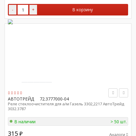
-
+
В корзину
АВТОТРЕЙД
72.3777000-04
Реле стеклоочистителя для а/м Газель 3302,2217 АвтоТрейд
3032.3787
В наличии
> 50 шт.
315
₽
Аналоги