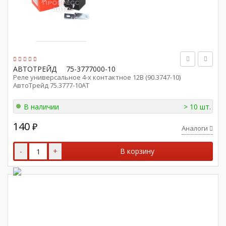
АВТОТРЕЙД
75-3777000-10
Реле универсальное 4-х контактное 12В (90.3747-10)
АвтоТрейд 75.3777-10АТ
В наличии
> 10 шт.
140
₽
Аналоги
-
+
В корзину