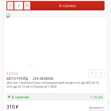
-
+
В корзину
АВТОТРЕЙД
234-3828000
Датчик температуры охлаждающей жидкости дв.405,4216,
УАЗ дв.4213 АвтоТрейд 421.3828
В наличии
> 10 шт.
310
₽
Аналоги