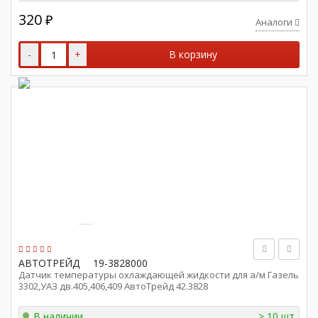
320
₽
Аналоги
-
+
В корзину
АВТОТРЕЙД
19-3828000
Датчик температуры охлаждающей жидкости для а/м Газель
3302,УАЗ дв.405,406,409 АвтоТрейд 42.3828
В наличии
> 10 шт.