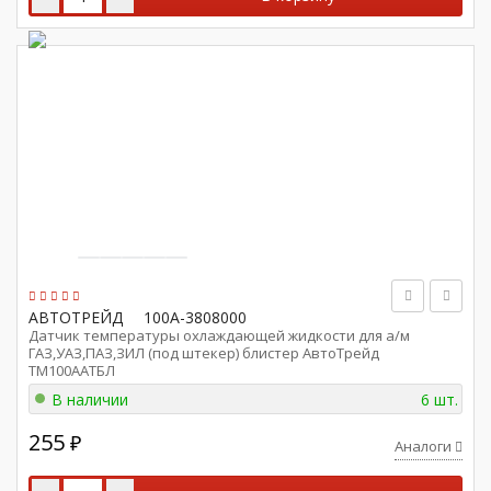
АВТОТРЕЙД
100А-3808000
Датчик температуры охлаждающей жидкости для а/м
ГАЗ,УАЗ,ПАЗ,ЗИЛ (под штекер) блистер АвтоТрейд
ТМ100AAТБЛ
В наличии
6 шт.
255
₽
Аналоги