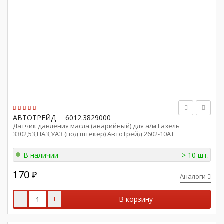
АВТОТРЕЙД
6012.3829000
Датчик давления масла (аварийный) для а/м Газель
3302,53,ПАЗ,УАЗ (под штекер) АвтоТрейд 2602-10AT
В наличии
> 10 шт.
170
₽
Аналоги
-
+
В корзину