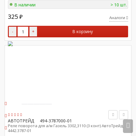
В наличии
> 10 шт.
325
₽
Аналоги
-
+
В корзину
АВТОТРЕЙД
494-3787000-01
Реле поворота для а/м Газель 3302,3110 (3 конт) АвтоТрейд
4442.3787-01