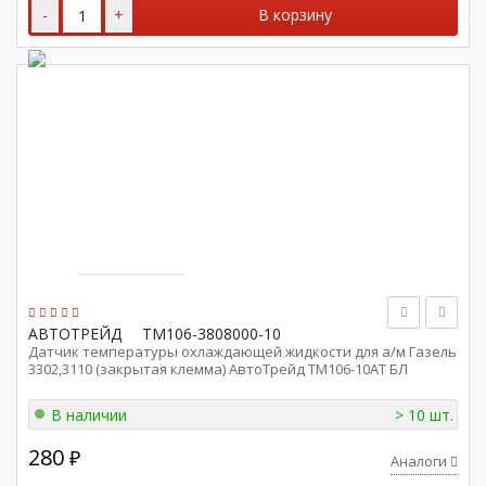
-
+
В корзину
АВТОТРЕЙД
ТМ106-3808000-10
Датчик температуры охлаждающей жидкости для а/м Газель
3302,3110 (закрытая клемма) АвтоТрейд ТМ106-10АТ БЛ
В наличии
> 10 шт.
280
₽
Аналоги