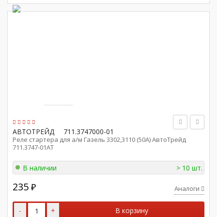
АВТОТРЕЙД
711.3747000-01
Реле стартера для а/м Газель 3302,3110 (50А) АвтоТрейд
711.3747-01АТ
В наличии
> 10 шт.
235
₽
Аналоги
-
+
В корзину