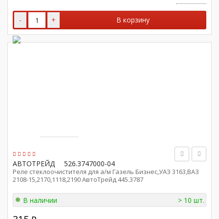
-
+
В корзину
АВТОТРЕЙД
526.3747000-04
Реле стеклоочистителя для а/м Газель Бизнес,УАЗ 3163,ВАЗ
2108-15,2170,1118,2190 АвтоТрейд 445.3787
В наличии
> 10 шт.