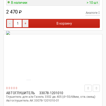
В наличии
> 10 шт.
2 470
₽
Аналоги
-
+
В корзину
АВТОГЛУШИТЕЛЬ
33078-1201010
Глушитель для а/м Газель 3302 дв.405 (d=55/68мм, отв.смещ)
Автоглушитель АК 33078-1201010-01