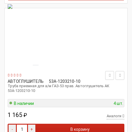
АВТОГЛУШИТЕЛЬ
53А-1203210-10
Труба приемная для а/м ГАЗ-53 прав. Автоглушитель АК
53А-1203210-10
В наличии
4 шт.
1 165
₽
Аналоги
-
+
В корзину