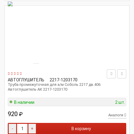
АВТОГЛУШИТЕЛЬ
2217-1203170
Труба промежуточная для а/м Соболь 2217 дв.406
Автоглушитель АК 2217-1203170
В наличии
2 шт.
920
₽
Аналоги
-
+
В корзину