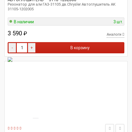
Резонатор для а/м ГАЗ-31105 дв.Chrysler Автоглушитель АК
31105-1202005
В наличии
3 шт.
3 590
₽
Аналоги
-
+
В корзину