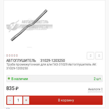
АВТОГЛУШИТЕЛЬ
31029-1203250
Труба промежуточная для а/м ГАЗ-31029 Автоглушитель АК
31029-1203250
В наличии
2 шт.
835
₽
Аналоги
-
+
В корзину