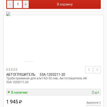
-
+
В корзину
АВТОГЛУШИТЕЛЬ
53А-1203211-20
Труба приемная для а/м ГАЗ-53 лев. Автоглушитель АК
53А-1203211-20
В наличии
2 шт.
1 945
₽
Аналоги