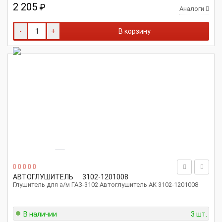
2 205
₽
Аналоги
-
+
В корзину
АВТОГЛУШИТЕЛЬ
3102-1201008
Глушитель для а/м ГАЗ-3102 Автоглушитель АК 3102-1201008
В наличии
3 шт.