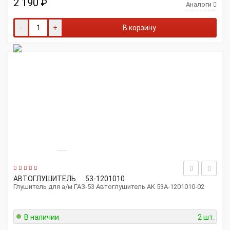
2 190
₽
Аналоги
-
+
В корзину
АВТОГЛУШИТЕЛЬ
53-1201010
Глушитель для а/м ГАЗ-53 Автоглушитель АК 53А-1201010-02
В наличии
2 шт.