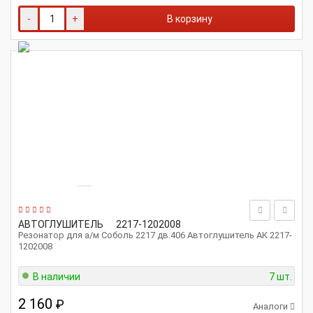
-
+
В корзину
АВТОГЛУШИТЕЛЬ
2217-1202008
Резонатор для а/м Соболь 2217 дв.406 Автоглушитель АК 2217-
1202008
В наличии
7 шт.
2 160
₽
Аналоги