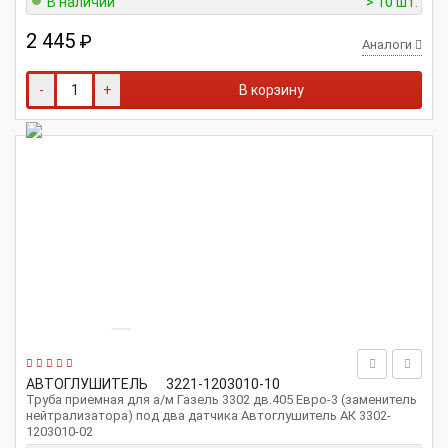
В наличии
> 10 шт.
2 445
₽
Аналоги
-
+
В корзину
АВТОГЛУШИТЕЛЬ
3221-1203010-10
Труба приемная для а/м Газель 3302 дв.405 Евро-3 (заменитель
нейтрализатора) под два датчика Автоглушитель АК 3302-
1203010-02