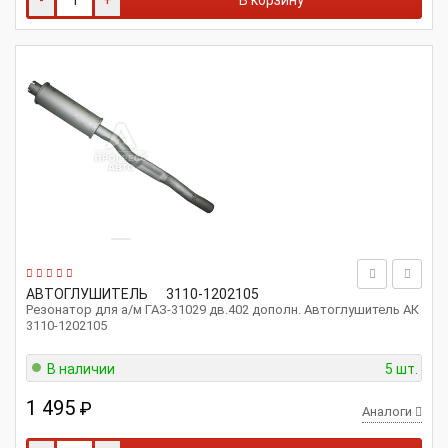
-
+
В корзину
АВТОГЛУШИТЕЛЬ
3110-1202105
Резонатор для а/м ГАЗ-31029 дв.402 дополн. Автоглушитель АК
3110-1202105
В наличии
5 шт.
1 495
₽
Аналоги