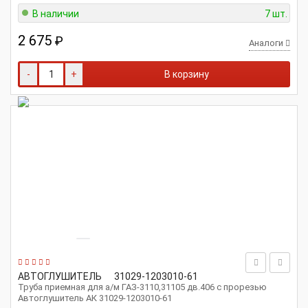
В наличии
7 шт.
2 675
₽
Аналоги
-
+
В корзину
АВТОГЛУШИТЕЛЬ
31029-1203010-61
Труба приемная для а/м ГАЗ-3110,31105 дв.406 с прорезью
Автоглушитель АК 31029-1203010-61