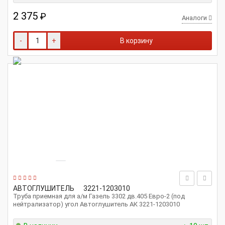
2 375
₽
Аналоги
-
+
В корзину
АВТОГЛУШИТЕЛЬ
3221-1203010
Труба приемная для а/м Газель 3302 дв.405 Евро-2 (под
нейтрализатор) угол Автоглушитель АК 3221-1203010