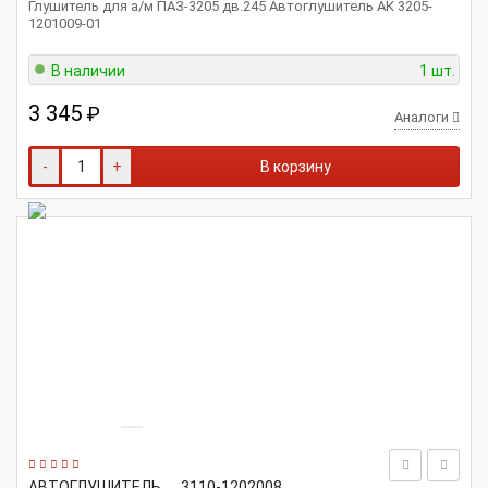
Глушитель для а/м ПАЗ-3205 дв.245 Автоглушитель АК 3205-
1201009-01
В наличии
1 шт.
3 345
₽
Аналоги
-
+
В корзину
АВТОГЛУШИТЕЛЬ
3110-1202008