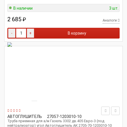
В наличии
3 шт.
2 685
₽
Аналоги
-
+
В корзину
АВТОГЛУШИТЕЛЬ
27057-1203010-10
Труба приемная для а/м Газель 3302 дв.405 Евро-3 (под
нейтрализатор) угол Автоглушитель АК 2705-70-1203010-10