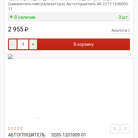
(заменитель нейтрализатора) Автоглушитель АК 2217-1206005-
11
В наличии
3 шт.
2 955
₽
Аналоги
-
+
В корзину
АВТОГЛУШИТЕЛЬ
3205-1201009-01