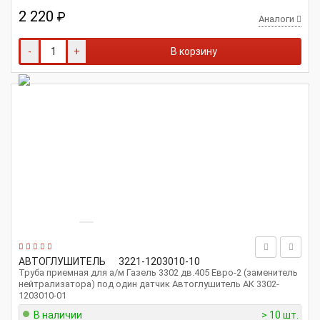
2 220
₽
Аналоги
-
+
В корзину
АВТОГЛУШИТЕЛЬ
3221-1203010-10
Труба приемная для а/м Газель 3302 дв.405 Евро-2 (заменитель
нейтрализатора) под один датчик Автоглушитель АК 3302-
1203010-01
В наличии
> 10 шт.