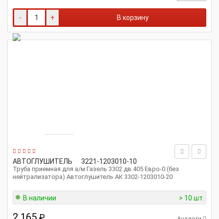
-
+
В корзину
АВТОГЛУШИТЕЛЬ
3221-1203010-10
Труба приемная для а/м Газель 3302 дв.405 Евро-0 (без
нейтрализатора) Автоглушитель АК 3302-1203010-20
В наличии
> 10 шт.
2 165
₽
Аналоги