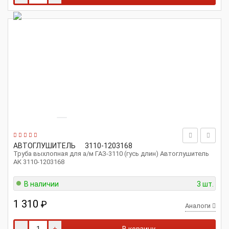
АВТОГЛУШИТЕЛЬ
3110-1203168
Труба выхлопная для а/м ГАЗ-3110 (гусь длин) Автоглушитель
АК 3110-1203168
В наличии
3 шт.
1 310
₽
Аналоги