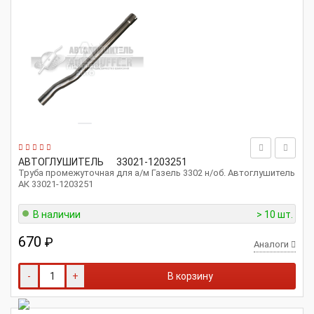
АВТОГЛУШИТЕЛЬ
33021-1203251
Труба промежуточная для а/м Газель 3302 н/об. Автоглушитель
АК 33021-1203251
В наличии
> 10 шт.
670
₽
Аналоги
-
+
В корзину