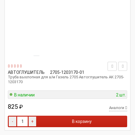
АВТОГЛУШИТЕЛЬ
2705-1203170-01
Труба выхлопная для а/м Газель 2705 Автоглушитель АК 2705-
1203170
В наличии
2 шт.
825
₽
Аналоги
-
+
В корзину