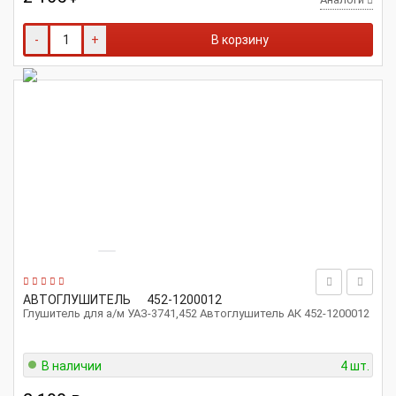
-
+
В корзину
АВТОГЛУШИТЕЛЬ
452-1200012
Глушитель для а/м УАЗ-3741,452 Автоглушитель АК 452-1200012
В наличии
4 шт.