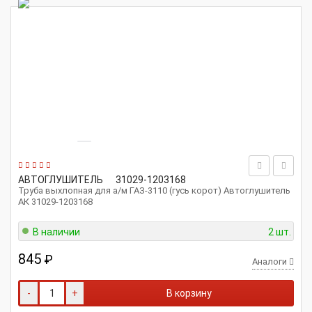
АВТОГЛУШИТЕЛЬ
31029-1203168
Труба выхлопная для а/м ГАЗ-3110 (гусь корот) Автоглушитель
АК 31029-1203168
В наличии
2 шт.
845
₽
Аналоги
-
+
В корзину