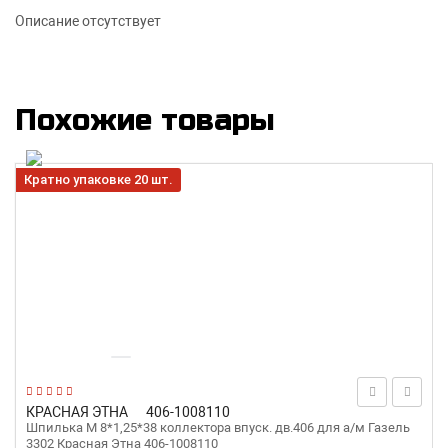
Описание отсутствует
Похожие товары
Кратно упаковке 20 шт.
КРАСНАЯ ЭТНА
406-1008110
Шпилька М 8*1,25*38 коллектора впуск. дв.406 для а/м Газель
3302 Красная Этна 406-1008110