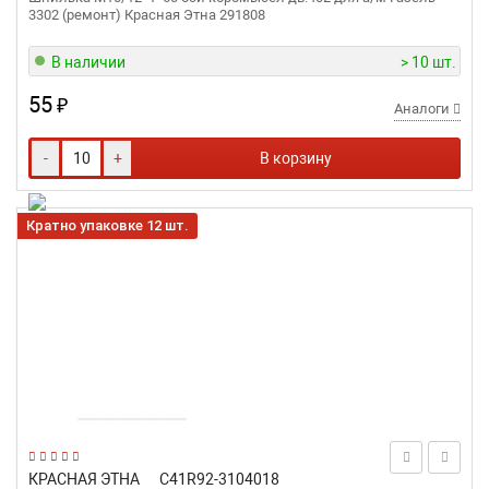
3302 (ремонт) Красная Этна 291808
В наличии
> 10 шт.
55
₽
Аналоги
-
+
В корзину
Кратно упаковке 12 шт.
КРАСНАЯ ЭТНА
С41R92-3104018