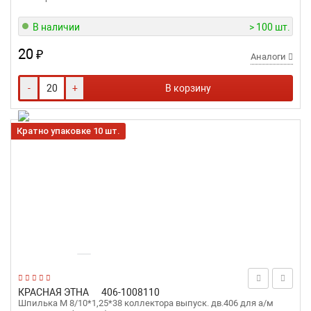
В наличии
> 100 шт.
20
₽
Аналоги
-
+
В корзину
Кратно упаковке 10 шт.
КРАСНАЯ ЭТНА
406-1008110
Шпилька М 8/10*1,25*38 коллектора выпуск. дв.406 для а/м