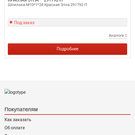
КРАСНАЯ ЭТНА
291792-П
Шпилька М10*1*28 Красная Этна 291792-П
Под заказ
Аналоги
Подробнее
Покупателям
Как заказать
Об оплате