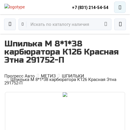
+7 (831) 214-54-54
Шпилька М 8*1*38
карбюратора К126 Красная
Этна 291752-П
Прогресс Авто
МЕТИЗ
ШПИЛЬКИ
Шпилька М 8*1*38 карбюратора К126 Красная Этна
291752-П