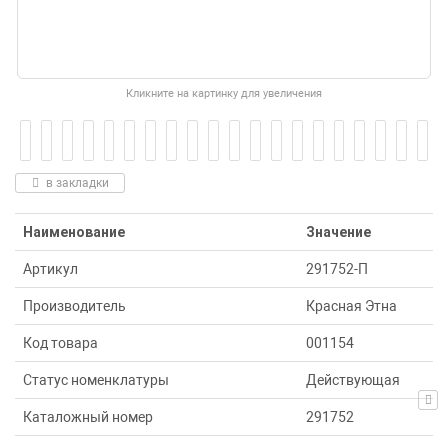
Кликните на картинку для увеличения
в закладки
Наименование
Значение
Артикул
291752-П
Производитель
Красная Этна
Код товара
001154
Статус номенклатуры
Действующая
Каталожный номер
291752