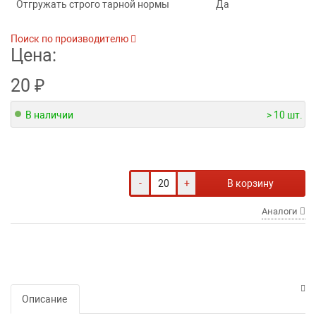
Отгружать строго тарной нормы
Да
Поиск по производителю
Цена:
20
₽
В наличии
> 10 шт.
-
+
В корзину
Аналоги
Описание