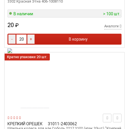
3302 Красная Этна 406-1008110
В наличии
> 100 шт.
20
₽
Аналоги
-
+
В корзину
Кратно упаковке 20 шт.
КРЕПКИЙ ОРЕШЕК
31011-2403062
Шпилька колеса для а/м Соболь 2217,3102 (упак.20шт) "Крепкий