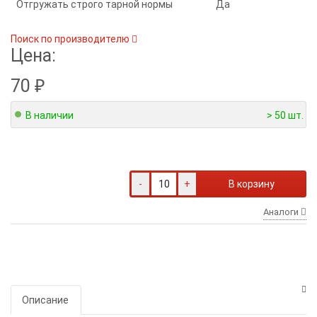
Отгружать строго тарной нормы
Да
Поиск по производителю
Цена:
70
₽
В наличии
> 50 шт.
-
+
В корзину
Аналоги
Описание