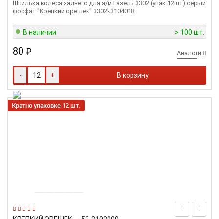
Шпилька колеса заднего для а/м Газель 3302 (упак.12шт) серый
фосфат "Крепкий орешек" 3302k3104018
В наличии
> 100 шт.
80
₽
Аналоги
-
+
В корзину
Кратно упаковке 12 шт.