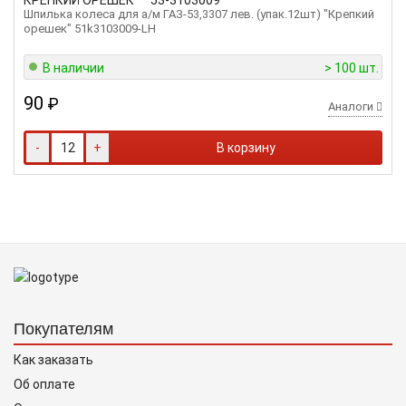
КРЕПКИЙ ОРЕШЕК
53-3103009
Шпилька колеса для а/м ГАЗ-53,3307 лев. (упак.12шт) "Крепкий
орешек" 51k3103009-LH
В наличии
> 100 шт.
90
₽
Аналоги
-
+
В корзину
Покупателям
Как заказать
Об оплате