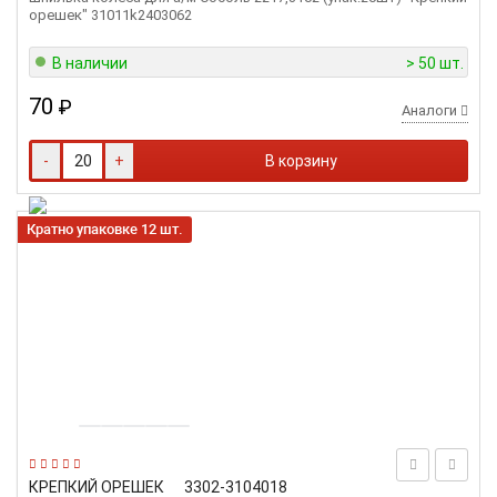
орешек" 31011k2403062
В наличии
> 50 шт.
70
₽
Аналоги
-
+
В корзину
Кратно упаковке 12 шт.
КРЕПКИЙ ОРЕШЕК
3302-3104018