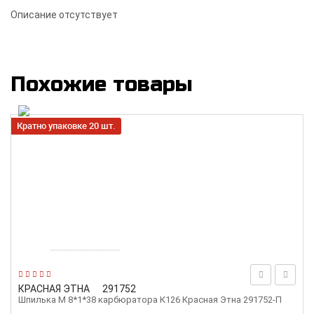
Описание отсутствует
Похожие товары
Кратно упаковке 20 шт.
КРАСНАЯ ЭТНА
291752
Шпилька М 8*1*38 карбюратора К126 Красная Этна 291752-П