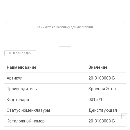
Кликните на картинку для увеличения
в закладки
Наименование
Значение
Артикул
20-3103008-Б
Производитель
Красная Этна
Код товара
001571
Статус номенклатуры
Действующая
Каталожный номер
20-3103008-Б