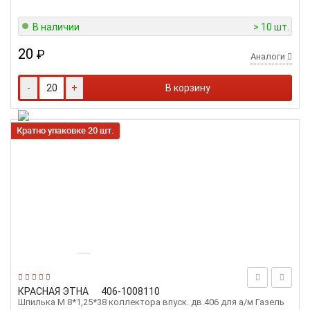
В наличии
> 10 шт.
20
₽
Аналоги
-
+
В корзину
Кратно упаковке 20 шт.
КРАСНАЯ ЭТНА
406-1008110
Шпилька М 8*1,25*38 коллектора впуск. дв.406 для а/м Газель