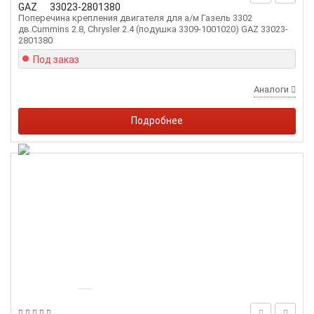
GAZ
33023-2801380
Поперечина крепления двигателя для а/м Газель 3302
дв.Cummins 2.8, Chrysler 2.4 (подушка 3309-1001020) GAZ 33023-
2801380
Под заказ
Аналоги
Подробнее