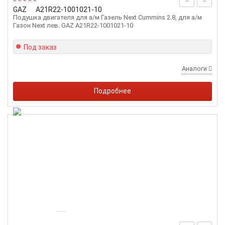
GAZ
А21R22-1001021-10
Подушка двигателя для а/м Газель Next Cummins 2.8, для а/м
Газон Next лев. GAZ А21R22-1001021-10
Под заказ
Аналоги
Подробнее