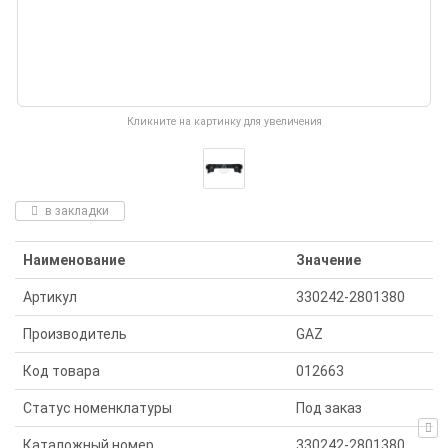
Кликните на картинку для увеличения
в закладки
Наименование
Значение
Артикул
330242-2801380
Производитель
GAZ
Код товара
012663
Статус номенклатуры
Под заказ
Каталожный номер
330242-2801380