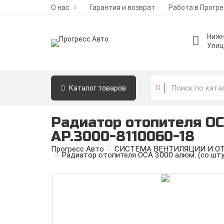
О нас
Гарантия и возврат
Работа в Прогр
Нижн
Улиц
Каталог
товаров
Радиатор отопителя ОС
AP.3000-8110060-18
Прогресс Авто
СИСТЕМА ВЕНТИЛЯЦИИ И О
Радиатор отопителя ОСА 3000 алюм. (со ш