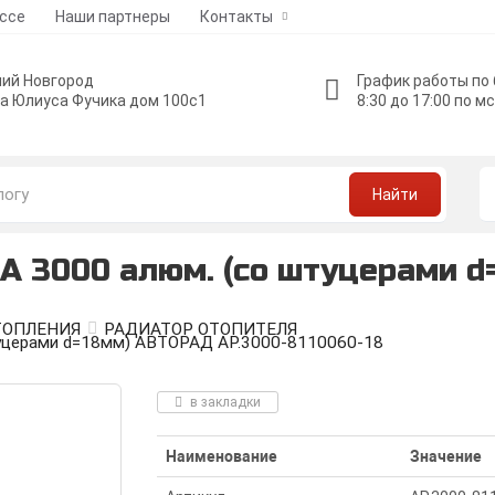
ессе
Наши партнеры
Контакты
ий Новгород
График работы по
а Юлиуса Фучика дом 100с1
8:30 до 17:00 по м
Найти
А 3000 алюм. (со штуцерами 
ТОПЛЕНИЯ
РАДИАТОР ОТОПИТЕЛЯ
туцерами d=18мм) АВТОРАД AP.3000-8110060-18
в закладки
Наименование
Значение