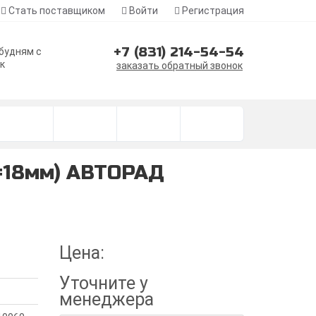
Стать поставщиком
Войти
Регистрация
+7 (831) 214-54-54
 будням с
ск
заказать обратный звонок
d=18мм) АВТОРАД
Цена:
Уточните
у
менеджера