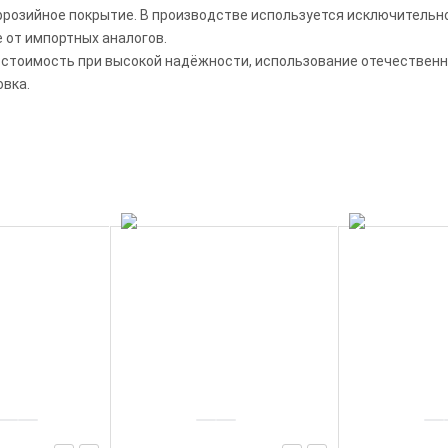
ррозийное покрытие. В производстве используется исключитель
 от импортных аналогов.
стоимость при высокой надёжности, использование отечественно
овка.