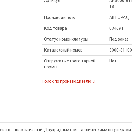
Артикул
AP.3000-81
18
Производитель
АВТОРАД
Код товара
034691
Статус номенклатуры
Под заказ
Каталожный номер
3000-81100
Отгружать строго тарной
Нет
нормы
Поиск по производителю
чато - пластинчатый. Двухрядный с металлическими штуцерами 