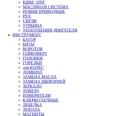
КШМ / ЦПГ
МАСЛЯНАЯ СИСТЕМА
РЕМНИ ПРИВОДНЫЕ
РХХ
СВЕЧИ
ТУРБИНА
УПЛОТНЕНИЯ ДВИГАТЕЛЯ
ИНСТРУМЕНТ
БАГОР
БИТЫ
ВОРОТОК
ГАЙКОВЕРТ
ГОЛОВКИ
ГОРЕЛКИ
для КОЛЁС
ДОМКРАТ
ЗАМЕНА МАСЛА
ЗАМЕНА ШКВОРНЕЙ
ЗЕРКАЛО
ЗУБИЛО
ИЗМЕРИТЕЛИ
КЛЮЧИ ГАЕЧНЫЕ
ЛЕБЕДКА
ЛОПАТА
МАГНИТЫ