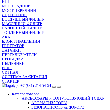
КПП
МОСТ ЗАДНИЙ
МОСТ ПЕРЕДНИЙ
СЦЕПЛЕНИЕ
ВОЗДУШНЫЙ ФИЛЬТР
МАСЛЯНЫЙ ФИЛЬТР
САЛОННЫЙ ФИЛЬТР
ТОПЛИВНЫЙ ФИЛЬТР
АКБ
БЛОК УПРАВЛЕНИЯ
ГЕНЕРАТОР
ДАТЧИКИ
ПЕРЕКЛЮЧАТЕЛИ
ПРОВОДКА
ПЫЛЬНИКИ
РЕЛЕ
СИГНАЛ
СИСТЕМА ЗАЖИГАНИЯ
СТАРТЕР
+7 (831) 214-54-54
Каталог
товаров
АКСЕССУАРЫ и СОПУТСТВУЮЩИЙ ТОВАР
АРОМАТИЗАТОРЫ
БЕЗОПАСНОСТЬ на ДОРОГЕ