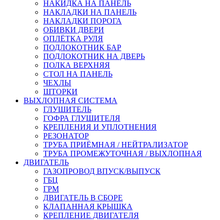
НАКИДКА НА ПАНЕЛЬ
НАКЛАДКИ НА ПАНЕЛЬ
НАКЛАДКИ ПОРОГА
ОБИВКИ ДВЕРИ
ОПЛЁТКА РУЛЯ
ПОДЛОКОТНИК БАР
ПОДЛОКОТНИК НА ДВЕРЬ
ПОЛКА ВЕРХНЯЯ
СТОЛ НА ПАНЕЛЬ
ЧЕХЛЫ
ШТОРКИ
ВЫХЛОПНАЯ СИСТЕМА
ГЛУШИТЕЛЬ
ГОФРА ГЛУШИТЕЛЯ
КРЕПЛЕНИЯ И УПЛОТНЕНИЯ
РЕЗОНАТОР
ТРУБА ПРИЁМНАЯ / НЕЙТРАЛИЗАТОР
ТРУБА ПРОМЕЖУТОЧНАЯ / ВЫХЛОПНАЯ
ДВИГАТЕЛЬ
ГАЗОПРОВОД ВПУСК/ВЫПУСК
ГБЦ
ГРМ
ДВИГАТЕЛЬ В СБОРЕ
КЛАПАННАЯ КРЫШКА
КРЕПЛЕНИЕ ДВИГАТЕЛЯ