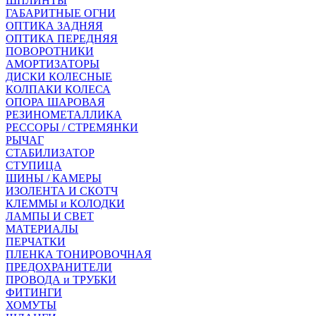
ШПЛИНТЫ
ГАБАРИТНЫЕ ОГНИ
ОПТИКА ЗАДНЯЯ
ОПТИКА ПЕРЕДНЯЯ
ПОВОРОТНИКИ
АМОРТИЗАТОРЫ
ДИСКИ КОЛЕСНЫЕ
КОЛПАКИ КОЛЕСА
ОПОРА ШАРОВАЯ
РЕЗИНОМЕТАЛЛИКА
РЕССОРЫ / СТРЕМЯНКИ
РЫЧАГ
СТАБИЛИЗАТОР
СТУПИЦА
ШИНЫ / КАМЕРЫ
ИЗОЛЕНТА И СКОТЧ
КЛЕММЫ и КОЛОДКИ
ЛАМПЫ И СВЕТ
МАТЕРИАЛЫ
ПЕРЧАТКИ
ПЛЕНКА ТОНИРОВОЧНАЯ
ПРЕДОХРАНИТЕЛИ
ПРОВОДА и ТРУБКИ
ФИТИНГИ
ХОМУТЫ