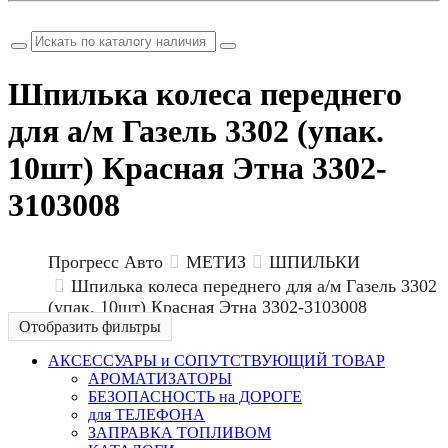
Не помню пароль
Шпилька колеса переднего
для а/м Газель 3302 (упак.
10шт) Красная Этна 3302-
3103008
Прогресс Авто
МЕТИЗ
ШПИЛЬКИ
Шпилька колеса переднего для а/м Газель 3302
(упак. 10шт) Красная Этна 3302-3103008
Отобразить фильтры
АКСЕССУАРЫ и СОПУТСТВУЮЩИЙ ТОВАР
АРОМАТИЗАТОРЫ
БЕЗОПАСНОСТЬ на ДОРОГЕ
для ТЕЛЕФОНА
ЗАПРАВКА ТОПЛИВОМ