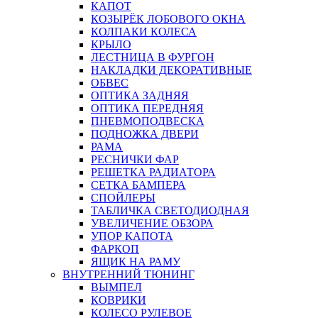
КАПОТ
КОЗЫРЁК ЛОБОВОГО ОКНА
КОЛПАКИ КОЛЕСА
КРЫЛО
ЛЕСТНИЦА В ФУРГОН
НАКЛАДКИ ДЕКОРАТИВНЫЕ
ОБВЕС
ОПТИКА ЗАДНЯЯ
ОПТИКА ПЕРЕДНЯЯ
ПНЕВМОПОДВЕСКА
ПОДНОЖКА ДВЕРИ
РАМА
РЕСНИЧКИ ФАР
РЕШЕТКА РАДИАТОРА
СЕТКА БАМПЕРА
СПОЙЛЕРЫ
ТАБЛИЧКА СВЕТОДИОДНАЯ
УВЕЛИЧЕНИЕ ОБЗОРА
УПОР КАПОТА
ФАРКОП
ЯЩИК НА РАМУ
ВНУТРЕННИЙ ТЮНИНГ
ВЫМПЕЛ
КОВРИКИ
КОЛЕСО РУЛЕВОЕ