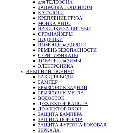
для ТЕЛЕФОНА
ЗАПРАВКА ТОПЛИВОМ
КАТАЛОГИ
КРЕПЛЕНИЕ ГРУЗА
МОЙКА АВТО
НАКИДКИ ЗАЩИТНЫЕ
ОРГАНАЙЗЕРЫ
ПОДУШКИ
ПОМОЩЬ на ДОРОГЕ
РЕМЕНЬ БЕЗОПАСНОСТИ
СЕРИТИФИКАТЫ
ТОВАРЫ для ЗИМЫ
ЭЛЕКТРОНИКА
ВНЕШНИЙ ТЮНИНГ
БАК ДЛЯ ВОДЫ
БАМПЕР
БРЫЗГОВИК ЗАДНИЙ
БРЫЗГОВИК МЕТЛА
ВОДОСТОК
ДЕФЛЕКТОР КАПОТА
ДЕФЛЕКТОР ОКОН
ЗАЩИТА БАМПЕРА
ЗАЩИТА ПОРОГОВ
ЗАЩИТА ФУРГОНА БОКОВАЯ
ЗЕРКАЛА