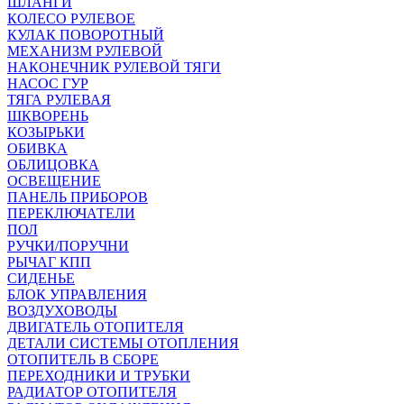
ШЛАНГИ
КОЛЕСО РУЛЕВОЕ
КУЛАК ПОВОРОТНЫЙ
МЕХАНИЗМ РУЛЕВОЙ
НАКОНЕЧНИК РУЛЕВОЙ ТЯГИ
НАСОС ГУР
ТЯГА РУЛЕВАЯ
ШКВОРЕНЬ
КОЗЫРЬКИ
ОБИВКА
ОБЛИЦОВКА
ОСВЕЩЕНИЕ
ПАНЕЛЬ ПРИБОРОВ
ПЕРЕКЛЮЧАТЕЛИ
ПОЛ
РУЧКИ/ПОРУЧНИ
РЫЧАГ КПП
СИДЕНЬЕ
БЛОК УПРАВЛЕНИЯ
ВОЗДУХОВОДЫ
ДВИГАТЕЛЬ ОТОПИТЕЛЯ
ДЕТАЛИ СИСТЕМЫ ОТОПЛЕНИЯ
ОТОПИТЕЛЬ В СБОРЕ
ПЕРЕХОДНИКИ И ТРУБКИ
РАДИАТОР ОТОПИТЕЛЯ