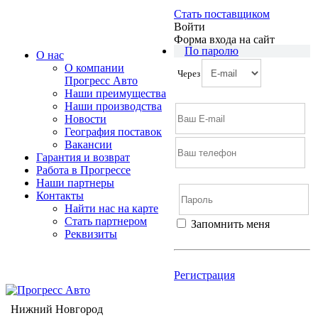
Стать поставщиком
Войти
Форма входа на сайт
По паролю
О нас
О компании
Через
Прогресс Авто
Наши преимущества
Наши производства
Новости
География поставок
Вакансии
Гарантия и возврат
Работа в Прогрессе
Наши партнеры
Контакты
Найти нас на карте
Cтать партнером
Запомнить меня
Реквизиты
Войти
Регистрация
Не помню пароль
Регистрация
Нижний Новгород