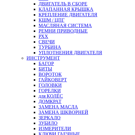
ДВИГАТЕЛЬ В СБОРЕ
КЛАПАННАЯ КРЫШКА
КРЕПЛЕНИЕ ДВИГАТЕЛЯ
КШМ / ЦПГ
МАСЛЯНАЯ СИСТЕМА
РЕМНИ ПРИВОДНЫЕ
РХХ
СВЕЧИ
ТУРБИНА
УПЛОТНЕНИЯ ДВИГАТЕЛЯ
ИНСТРУМЕНТ
БАГОР
БИТЫ
ВОРОТОК
ГАЙКОВЕРТ
ГОЛОВКИ
ГОРЕЛКИ
для КОЛЁС
ДОМКРАТ
ЗАМЕНА МАСЛА
ЗАМЕНА ШКВОРНЕЙ
ЗЕРКАЛО
ЗУБИЛО
ИЗМЕРИТЕЛИ
КЛЮЧИ ГАЕЧНЫЕ