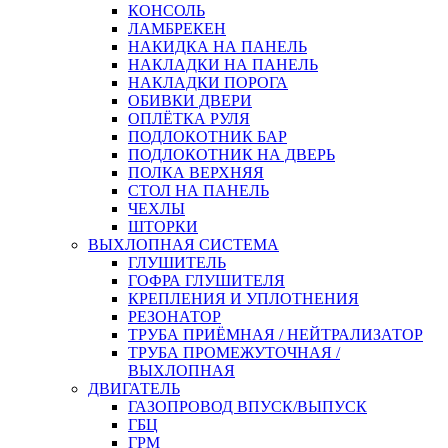
КОНСОЛЬ
ЛАМБРЕКЕН
НАКИДКА НА ПАНЕЛЬ
НАКЛАДКИ НА ПАНЕЛЬ
НАКЛАДКИ ПОРОГА
ОБИВКИ ДВЕРИ
ОПЛЁТКА РУЛЯ
ПОДЛОКОТНИК БАР
ПОДЛОКОТНИК НА ДВЕРЬ
ПОЛКА ВЕРХНЯЯ
СТОЛ НА ПАНЕЛЬ
ЧЕХЛЫ
ШТОРКИ
ВЫХЛОПНАЯ СИСТЕМА
ГЛУШИТЕЛЬ
ГОФРА ГЛУШИТЕЛЯ
КРЕПЛЕНИЯ И УПЛОТНЕНИЯ
РЕЗОНАТОР
ТРУБА ПРИЁМНАЯ / НЕЙТРАЛИЗАТОР
ТРУБА ПРОМЕЖУТОЧНАЯ /
ВЫХЛОПНАЯ
ДВИГАТЕЛЬ
ГАЗОПРОВОД ВПУСК/ВЫПУСК
ГБЦ
ГРМ