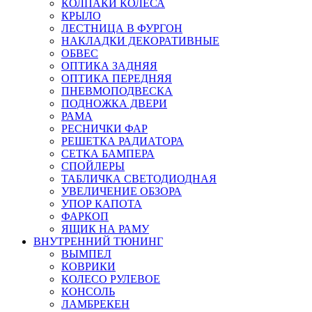
КОЛПАКИ КОЛЕСА
КРЫЛО
ЛЕСТНИЦА В ФУРГОН
НАКЛАДКИ ДЕКОРАТИВНЫЕ
ОБВЕС
ОПТИКА ЗАДНЯЯ
ОПТИКА ПЕРЕДНЯЯ
ПНЕВМОПОДВЕСКА
ПОДНОЖКА ДВЕРИ
РАМА
РЕСНИЧКИ ФАР
РЕШЕТКА РАДИАТОРА
СЕТКА БАМПЕРА
СПОЙЛЕРЫ
ТАБЛИЧКА СВЕТОДИОДНАЯ
УВЕЛИЧЕНИЕ ОБЗОРА
УПОР КАПОТА
ФАРКОП
ЯЩИК НА РАМУ
ВНУТРЕННИЙ ТЮНИНГ
ВЫМПЕЛ
КОВРИКИ
КОЛЕСО РУЛЕВОЕ
КОНСОЛЬ
ЛАМБРЕКЕН