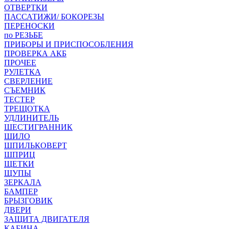
ОТВЕРТКИ
ПАССАТИЖИ/ БОКОРЕЗЫ
ПЕРЕНОСКИ
по РЕЗЬБЕ
ПРИБОРЫ И ПРИСПОСОБЛЕНИЯ
ПРОВЕРКА АКБ
ПРОЧЕЕ
РУЛЕТКА
СВЕРЛЕНИЕ
СЪЕМНИК
ТЕСТЕР
ТРЕЩОТКА
УДЛИНИТЕЛЬ
ШЕСТИГРАННИК
ШИЛО
ШПИЛЬКОВЕРТ
ШПРИЦ
ЩЕТКИ
ЩУПЫ
ЗЕРКАЛА
БАМПЕР
БРЫЗГОВИК
ДВЕРИ
ЗАЩИТА ДВИГАТЕЛЯ
КАБИНА