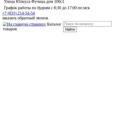
Улица Юлиуса Фучика дом 100с1
График работы по будням с 8:30 до 17:00 по мск
+7 (831) 214-54-54
заказать обратный звонок
Каталог
товаров
Найти