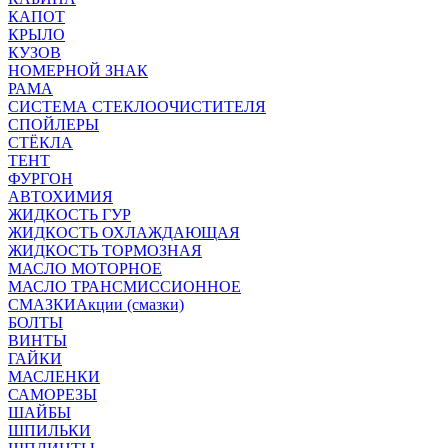
КАПОТ
КРЫЛО
КУЗОВ
НОМЕРНОЙ ЗНАК
РАМА
СИСТЕМА СТЕКЛООЧИСТИТЕЛЯ
СПОЙЛЕРЫ
СТЁКЛА
ТЕНТ
ФУРГОН
АВТОХИМИЯ
ЖИДКОСТЬ ГУР
ЖИДКОСТЬ ОХЛАЖДАЮЩАЯ
ЖИДКОСТЬ ТОРМОЗНАЯ
МАСЛО МОТОРНОЕ
МАСЛО ТРАНСМИССИОННОЕ
СМАЗКИ
Акции (смазки)
БОЛТЫ
ВИНТЫ
ГАЙКИ
МАСЛЕНКИ
САМОРЕЗЫ
ШАЙБЫ
ШПИЛЬКИ