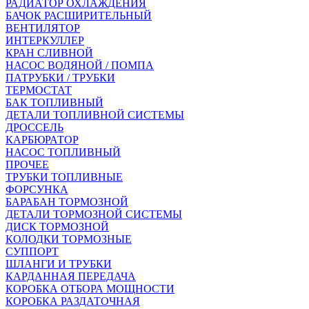
РАДИАТОР ОХЛАЖДЕНИЯ
БАЧОК РАСШИРИТЕЛЬНЫЙ
ВЕНТИЛЯТОР
ИНТЕРКУЛЛЕР
КРАН СЛИВНОЙ
НАСОС ВОДЯНОЙ / ПОМПА
ПАТРУБКИ / ТРУБКИ
ТЕРМОСТАТ
БАК ТОПЛИВНЫЙ
ДЕТАЛИ ТОПЛИВНОЙ СИСТЕМЫ
ДРОССЕЛЬ
КАРБЮРАТОР
НАСОС ТОПЛИВНЫЙ
ПРОЧЕЕ
ТРУБКИ ТОПЛИВНЫЕ
ФОРСУНКА
БАРАБАН ТОРМОЗНОЙ
ДЕТАЛИ ТОРМОЗНОЙ СИСТЕМЫ
ДИСК ТОРМОЗНОЙ
КОЛОДКИ ТОРМОЗНЫЕ
СУППОРТ
ШЛАНГИ И ТРУБКИ
КАРДАННАЯ ПЕРЕДАЧА
КОРОБКА ОТБОРА МОЩНОСТИ
КОРОБКА РАЗДАТОЧНАЯ