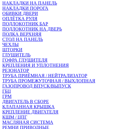
НАКЛАДКИ НА ПАНЕЛЬ
НАКЛАДКИ ПОРОГА
ОБИВКИ ДВЕРИ
ОПЛЁТКА РУЛЯ
ПОДЛОКОТНИК БАР
ПОДЛОКОТНИК НА ДВЕРЬ
ПОЛКА ВЕРХНЯЯ
СТОЛ НА ПАНЕЛЬ
ЧЕХЛЫ
ШТОРКИ
ГЛУШИТЕЛЬ
ГОФРА ГЛУШИТЕЛЯ
КРЕПЛЕНИЯ И УПЛОТНЕНИЯ
РЕЗОНАТОР
ТРУБА ПРИЁМНАЯ / НЕЙТРАЛИЗАТОР
ТРУБА ПРОМЕЖУТОЧНАЯ / ВЫХЛОПНАЯ
ГАЗОПРОВОД ВПУСК/ВЫПУСК
ГБЦ
ГРМ
ДВИГАТЕЛЬ В СБОРЕ
КЛАПАННАЯ КРЫШКА
КРЕПЛЕНИЕ ДВИГАТЕЛЯ
КШМ / ЦПГ
МАСЛЯНАЯ СИСТЕМА
РЕМНИ ПРИВОДНЫЕ