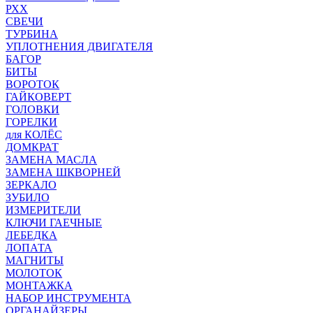
РХХ
СВЕЧИ
ТУРБИНА
УПЛОТНЕНИЯ ДВИГАТЕЛЯ
БАГОР
БИТЫ
ВОРОТОК
ГАЙКОВЕРТ
ГОЛОВКИ
ГОРЕЛКИ
для КОЛЁС
ДОМКРАТ
ЗАМЕНА МАСЛА
ЗАМЕНА ШКВОРНЕЙ
ЗЕРКАЛО
ЗУБИЛО
ИЗМЕРИТЕЛИ
КЛЮЧИ ГАЕЧНЫЕ
ЛЕБЕДКА
ЛОПАТА
МАГНИТЫ
МОЛОТОК
МОНТАЖКА
НАБОР ИНСТРУМЕНТА
ОРГАНАЙЗЕРЫ