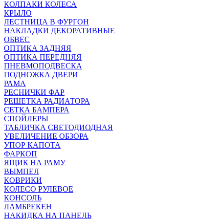
КОЛПАКИ КОЛЕСА
КРЫЛО
ЛЕСТНИЦА В ФУРГОН
НАКЛАДКИ ДЕКОРАТИВНЫЕ
ОБВЕС
ОПТИКА ЗАДНЯЯ
ОПТИКА ПЕРЕДНЯЯ
ПНЕВМОПОДВЕСКА
ПОДНОЖКА ДВЕРИ
РАМА
РЕСНИЧКИ ФАР
РЕШЕТКА РАДИАТОРА
СЕТКА БАМПЕРА
СПОЙЛЕРЫ
ТАБЛИЧКА СВЕТОДИОДНАЯ
УВЕЛИЧЕНИЕ ОБЗОРА
УПОР КАПОТА
ФАРКОП
ЯЩИК НА РАМУ
ВЫМПЕЛ
КОВРИКИ
КОЛЕСО РУЛЕВОЕ
КОНСОЛЬ
ЛАМБРЕКЕН
НАКИДКА НА ПАНЕЛЬ