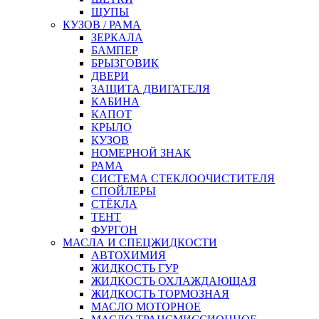
ЩУПЫ
КУЗОВ / РАМА
ЗЕРКАЛА
БАМПЕР
БРЫЗГОВИК
ДВЕРИ
ЗАЩИТА ДВИГАТЕЛЯ
КАБИНА
КАПОТ
КРЫЛО
КУЗОВ
НОМЕРНОЙ ЗНАК
РАМА
СИСТЕМА СТЕКЛООЧИСТИТЕЛЯ
СПОЙЛЕРЫ
СТЁКЛА
ТЕНТ
ФУРГОН
МАСЛА И СПЕЦЖИДКОСТИ
АВТОХИМИЯ
ЖИДКОСТЬ ГУР
ЖИДКОСТЬ ОХЛАЖДАЮЩАЯ
ЖИДКОСТЬ ТОРМОЗНАЯ
МАСЛО МОТОРНОЕ