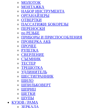
МОЛОТОК
МОНТАЖКА
НАБОР ИНСТРУМЕНТА
ОРГАНАЙЗЕРЫ
ОТВЕРТКИ
ПАССАТИЖИ/ БОКОРЕЗЫ
ПЕРЕНОСКИ
по РЕЗЬБЕ
ПРИБОРЫ И ПРИСПОСОБЛЕНИЯ
ПРОВЕРКА АКБ
ПРОЧЕЕ
РУЛЕТКА
СВЕРЛЕНИЕ
СЪЕМНИК
ТЕСТЕР
ТРЕЩОТКА
УДЛИНИТЕЛЬ
ШЕСТИГРАННИК
ШИЛО
ШПИЛЬКОВЕРТ
ШПРИЦ
ЩЕТКИ
ЩУПЫ
КУЗОВ / РАМА
ЗЕРКАЛА