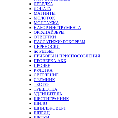
ЛЕБЕДКА
ЛОПАТА
МАГНИТЫ
МОЛОТОК
МОНТАЖКА
НАБОР ИНСТРУМЕНТА
ОРГАНАЙЗЕРЫ
ОТВЕРТКИ
ПАССАТИЖИ/ БОКОРЕЗЫ
ПЕРЕНОСКИ
по РЕЗЬБЕ
ПРИБОРЫ И ПРИСПОСОБЛЕНИЯ
ПРОВЕРКА АКБ
ПРОЧЕЕ
РУЛЕТКА
СВЕРЛЕНИЕ
СЪЕМНИК
ТЕСТЕР
ТРЕЩОТКА
УДЛИНИТЕЛЬ
ШЕСТИГРАННИК
ШИЛО
ШПИЛЬКОВЕРТ
ШПРИЦ
ЩЕТКИ