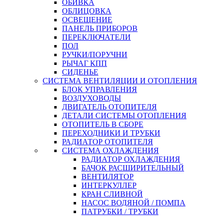
ОБИВКА
ОБЛИЦОВКА
ОСВЕЩЕНИЕ
ПАНЕЛЬ ПРИБОРОВ
ПЕРЕКЛЮЧАТЕЛИ
ПОЛ
РУЧКИ/ПОРУЧНИ
РЫЧАГ КПП
СИДЕНЬЕ
СИСТЕМА ВЕНТИЛЯЦИИ И ОТОПЛЕНИЯ
БЛОК УПРАВЛЕНИЯ
ВОЗДУХОВОДЫ
ДВИГАТЕЛЬ ОТОПИТЕЛЯ
ДЕТАЛИ СИСТЕМЫ ОТОПЛЕНИЯ
ОТОПИТЕЛЬ В СБОРЕ
ПЕРЕХОДНИКИ И ТРУБКИ
РАДИАТОР ОТОПИТЕЛЯ
СИСТЕМА ОХЛАЖДЕНИЯ
РАДИАТОР ОХЛАЖДЕНИЯ
БАЧОК РАСШИРИТЕЛЬНЫЙ
ВЕНТИЛЯТОР
ИНТЕРКУЛЛЕР
КРАН СЛИВНОЙ
НАСОС ВОДЯНОЙ / ПОМПА
ПАТРУБКИ / ТРУБКИ