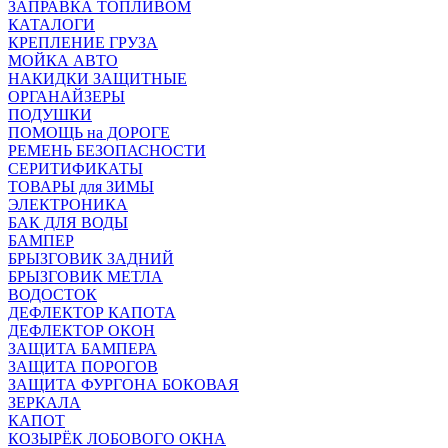
ЗАПРАВКА ТОПЛИВОМ
КАТАЛОГИ
КРЕПЛЕНИЕ ГРУЗА
МОЙКА АВТО
НАКИДКИ ЗАЩИТНЫЕ
ОРГАНАЙЗЕРЫ
ПОДУШКИ
ПОМОЩЬ на ДОРОГЕ
РЕМЕНЬ БЕЗОПАСНОСТИ
СЕРИТИФИКАТЫ
ТОВАРЫ для ЗИМЫ
ЭЛЕКТРОНИКА
БАК ДЛЯ ВОДЫ
БАМПЕР
БРЫЗГОВИК ЗАДНИЙ
БРЫЗГОВИК МЕТЛА
ВОДОСТОК
ДЕФЛЕКТОР КАПОТА
ДЕФЛЕКТОР ОКОН
ЗАЩИТА БАМПЕРА
ЗАЩИТА ПОРОГОВ
ЗАЩИТА ФУРГОНА БОКОВАЯ
ЗЕРКАЛА
КАПОТ
КОЗЫРЁК ЛОБОВОГО ОКНА