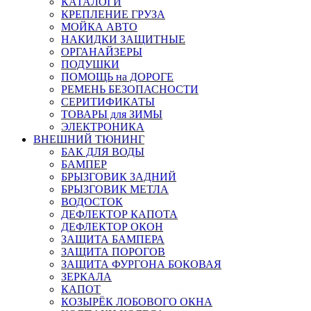
КАТАЛОГИ
КРЕПЛЕНИЕ ГРУЗА
МОЙКА АВТО
НАКИДКИ ЗАЩИТНЫЕ
ОРГАНАЙЗЕРЫ
ПОДУШКИ
ПОМОЩЬ на ДОРОГЕ
РЕМЕНЬ БЕЗОПАСНОСТИ
СЕРИТИФИКАТЫ
ТОВАРЫ для ЗИМЫ
ЭЛЕКТРОНИКА
ВНЕШНИЙ ТЮНИНГ
БАК ДЛЯ ВОДЫ
БАМПЕР
БРЫЗГОВИК ЗАДНИЙ
БРЫЗГОВИК МЕТЛА
ВОДОСТОК
ДЕФЛЕКТОР КАПОТА
ДЕФЛЕКТОР ОКОН
ЗАЩИТА БАМПЕРА
ЗАЩИТА ПОРОГОВ
ЗАЩИТА ФУРГОНА БОКОВАЯ
ЗЕРКАЛА
КАПОТ
КОЗЫРЁК ЛОБОВОГО ОКНА