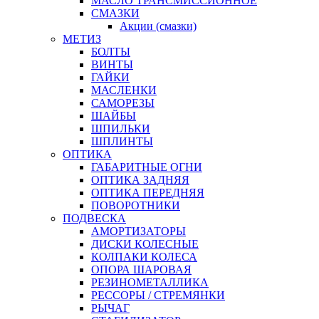
МАСЛО ТРАНСМИССИОННОЕ
СМАЗКИ
Акции (смазки)
МЕТИЗ
БОЛТЫ
ВИНТЫ
ГАЙКИ
МАСЛЕНКИ
САМОРЕЗЫ
ШАЙБЫ
ШПИЛЬКИ
ШПЛИНТЫ
ОПТИКА
ГАБАРИТНЫЕ ОГНИ
ОПТИКА ЗАДНЯЯ
ОПТИКА ПЕРЕДНЯЯ
ПОВОРОТНИКИ
ПОДВЕСКА
АМОРТИЗАТОРЫ
ДИСКИ КОЛЕСНЫЕ
КОЛПАКИ КОЛЕСА
ОПОРА ШАРОВАЯ
РЕЗИНОМЕТАЛЛИКА
РЕССОРЫ / СТРЕМЯНКИ
РЫЧАГ