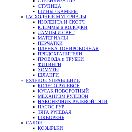
СТАБИЛИЗАТОР
СТУПИЦА
ШИНЫ / КАМЕРЫ
РАСХОДНЫЕ МАТЕРИАЛЫ
ИЗОЛЕНТА И СКОТЧ
КЛЕММЫ и КОЛОДКИ
ЛАМПЫ И СВЕТ
МАТЕРИАЛЫ
ПЕРЧАТКИ
ПЛЕНКА ТОНИРОВОЧНАЯ
ПРЕДОХРАНИТЕЛИ
ПРОВОДА и ТРУБКИ
ФИТИНГИ
ХОМУТЫ
ШЛАНГИ
РУЛЕВОЕ УПРАВЛЕНИЕ
КОЛЕСО РУЛЕВОЕ
КУЛАК ПОВОРОТНЫЙ
МЕХАНИЗМ РУЛЕВОЙ
НАКОНЕЧНИК РУЛЕВОЙ ТЯГИ
НАСОС ГУР
ТЯГА РУЛЕВАЯ
ШКВОРЕНЬ
САЛОН
КОЗЫРЬКИ