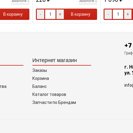
Аналоги
Аналоги
В корзину
-
+
В корзину
-
+
+7
Графи
Интернет магазин
г. 
Заказы
ул.
Корзина
info
тва
Баланс
Каталог товаров
Запчасти по Брендам