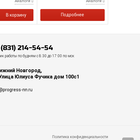
Аналоги
Аналоги
Подробнее
В корзину
 (831) 214-54-54
к работы по будням с 8:30 до 17:00 по мск
Нижний Новгород,
 Улица Юлиуса Фучика дом 100с1
@progress-nn.ru
Политика конфиденциальности