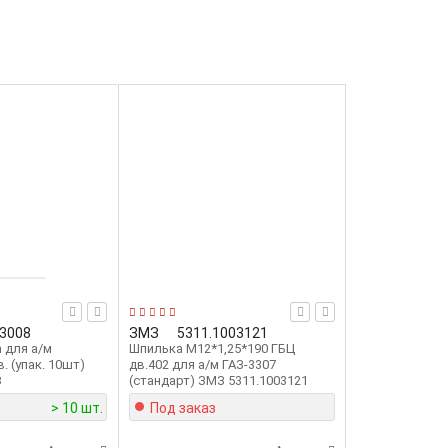
03008
ЗМЗ
5311.1003121
 для а/м
Шпилька М12*1,25*190 ГБЦ
. (упак. 10шт)
дв.402 для а/м ГАЗ-3307
8
(стандарт) ЗМЗ 5311.1003121
> 10 шт.
Под заказ