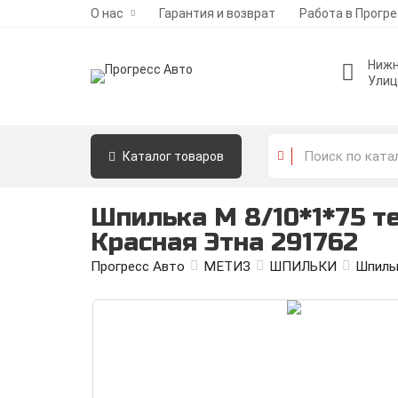
О нас
Гарантия и возврат
Работа в Прогр
Нижн
Улиц
Каталог
товаров
Шпилька М 8/10*1*75 те
Красная Этна 291762
Прогресс Авто
МЕТИЗ
ШПИЛЬКИ
Шпильк