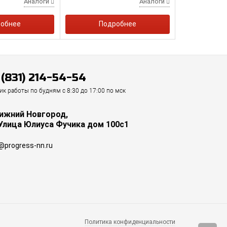
Аналоги
Аналоги
обнее
Подробнее
 (831) 214-54-54
ик работы по будням с 8:30 до 17:00 по мск
Нижний Новгород,
 Улица Юлиуса Фучика дом 100с1
@progress-nn.ru
Политика конфиденциальности