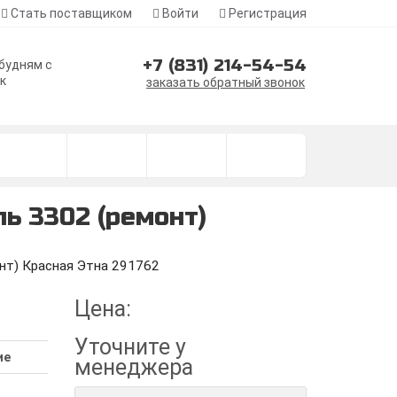
Стать поставщиком
Войти
Регистрация
+7 (831) 214-54-54
 будням с
ск
заказать обратный звонок
ь 3302 (ремонт)
нт) Красная Этна 291762
Цена:
Уточните
у
ие
менеджера