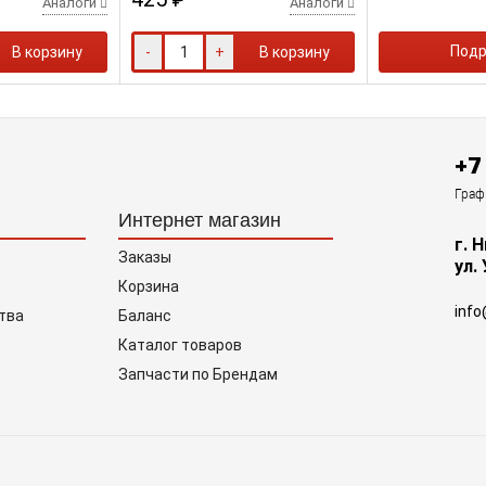
Аналоги
Аналоги
Подр
В корзину
-
+
В корзину
+7
Граф
Интернет магазин
г. 
Заказы
ул.
Корзина
info
тва
Баланс
Каталог товаров
Запчасти по Брендам