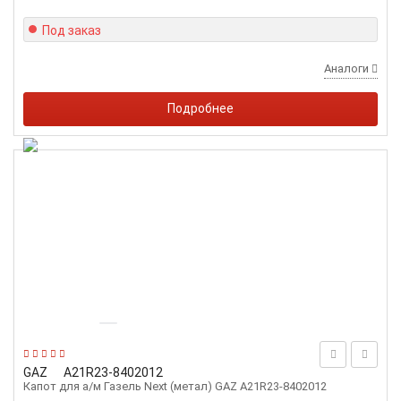
Под заказ
Аналоги
Подробнее
GAZ
А21R23-8402012
Капот для а/м Газель Next (метал) GAZ А21R23-8402012