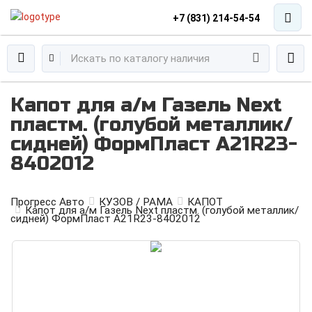
+7 (831) 214-54-54
Капот для а/м Газель Next
пластм. (голубой металлик/
сидней) ФормПласт A21R23-
8402012
Прогресс Авто
КУЗОВ / РАМА
КАПОТ
Капот для а/м Газель Next пластм. (голубой металлик/
сидней) ФормПласт A21R23-8402012