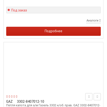
Под заказ
Аналоги
Подробнее
GAZ
3302-8407012-10
Петля капота для а/м Газель 3302 н/об. прав. GAZ 3302-8407012-