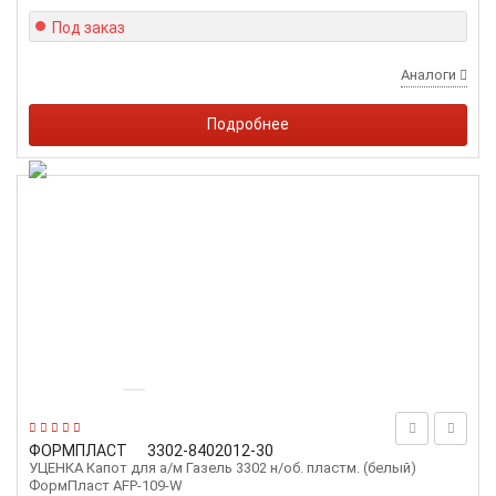
Под заказ
Аналоги
Подробнее
ФОРМПЛАСТ
3302-8402012-30
УЦЕНКА Капот для а/м Газель 3302 н/об. пластм. (белый)
ФормПласт AFP-109-W