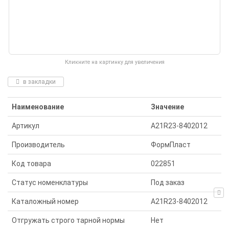
Кликните на картинку для увеличения
в закладки
Наименование
Значение
Артикул
A21R23-8402012
Производитель
ФормПласт
Код товара
022851
Статус номенклатуры
Под заказ
Каталожный номер
A21R23-8402012
Отгружать строго тарной нормы
Нет