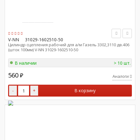
V-NN
31029-1602510-50
Цилиндр сцепления рабочий для а/м Газель 3302,3110 дв.406
(шток 100мм) V-NN 31029-1602510-50
В наличии
> 10 шт.
560
₽
Аналоги
-
+
В корзину