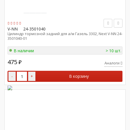
V-NN
24-3501040
Цилиндр тормозной задний для а/м Газель 3302, Next V-NN 24-
3501040-01
В наличии
> 10 шт.
475
₽
Аналоги
-
+
В корзину