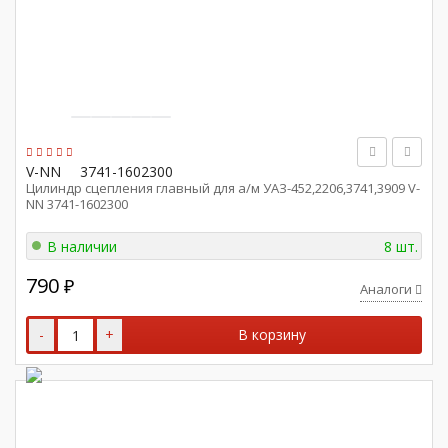
V-NN
3741-1602300
Цилиндр сцепления главный для а/м УАЗ-452,2206,3741,3909 V-
NN 3741-1602300
В наличии
8 шт.
790
₽
Аналоги
-
+
В корзину