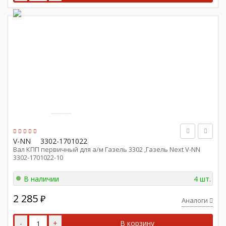
V-NN
3302-1701022
Вал КПП первичный для а/м Газель 3302 ,Газель Next V-NN
3302-1701022-10
В наличии
4 шт.
2 285
₽
Аналоги
-
+
В корзину