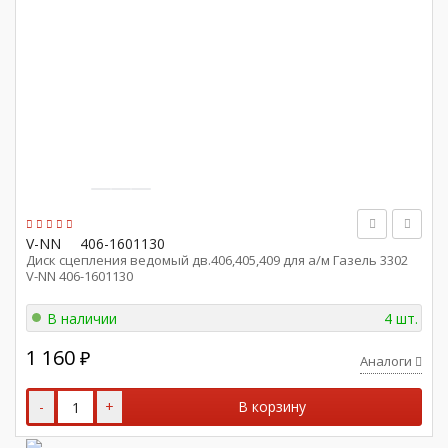
V-NN
406-1601130
Диск сцепления ведомый дв.406,405,409 для а/м Газель 3302
V-NN 406-1601130
В наличии
4 шт.
1 160
₽
Аналоги
-
+
В корзину