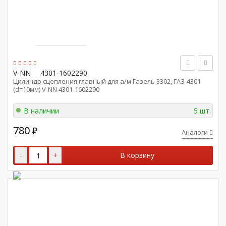
V-NN
4301-1602290
Цилиндр сцепления главный для а/м Газель 3302, ГАЗ-4301
(d=10мм) V-NN 4301-1602290
В наличии
5 шт.
780
₽
Аналоги
-
+
В корзину