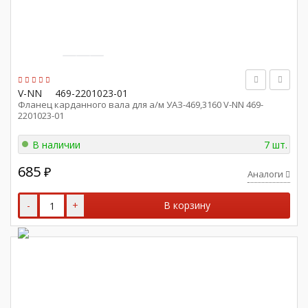
V-NN
469-2201023-01
Фланец карданного вала для а/м УАЗ-469,3160 V-NN 469-
2201023-01
В наличии
7 шт.
685
₽
Аналоги
-
+
В корзину