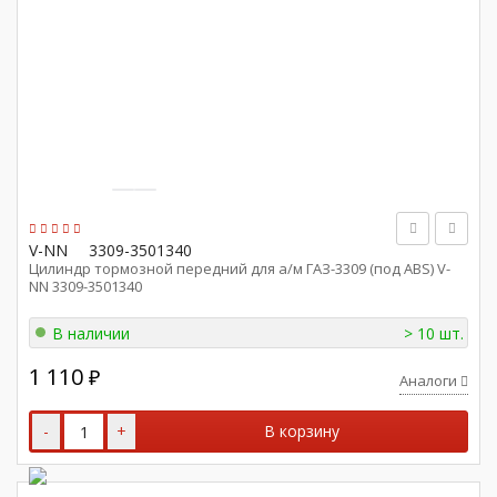
V-NN
3309-3501340
Цилиндр тормозной передний для а/м ГАЗ-3309 (под ABS) V-
NN 3309-3501340
В наличии
> 10 шт.
1 110
₽
Аналоги
-
+
В корзину