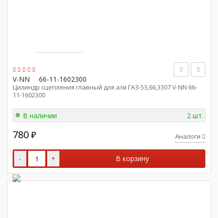
V-NN
66-11-1602300
Цилиндр сцепления главный для а/м ГАЗ-53,66,3307 V-NN 66-
11-1602300
В наличии
2 шт.
780
₽
Аналоги
-
+
В корзину