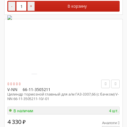
-
+
В корзину
V-NN
66-11-3505211
Цилиндр тормозной главный для а/м ГАЗ-3307,66 (с бачком) V-
NN 66-11-3505211-10/-01
В наличии
4 шт.
4 330
₽
Аналоги