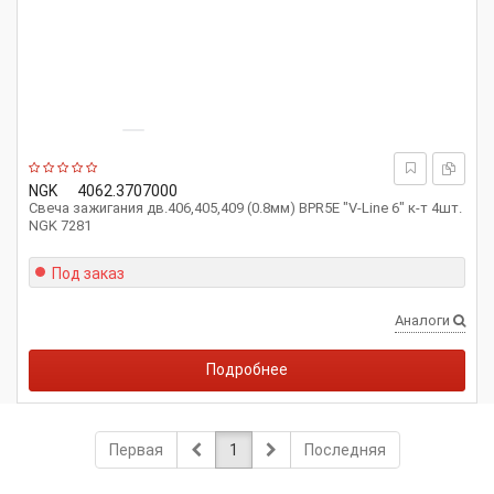
NGK
4062.3707000
Свеча зажигания дв.406,405,409 (0.8мм) BPR5E "V-Line 6" к-т 4шт.
NGK 7281
Под заказ
Аналоги
Подробнее
Первая
1
Последняя