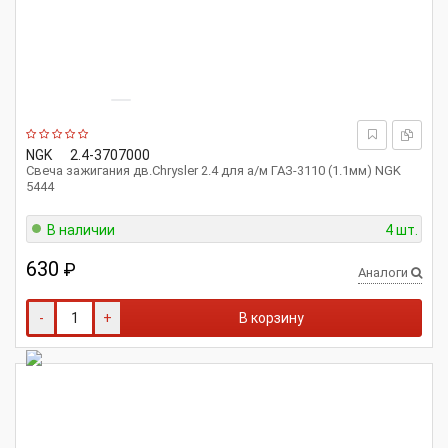
NGK
2.4-3707000
Свеча зажигания дв.Chrysler 2.4 для а/м ГАЗ-3110 (1.1мм) NGK
5444
В наличии
4 шт.
630
₽
Аналоги
-
+
В корзину