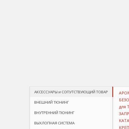
АКСЕССУАРЫ и СОПУТСТВУЮЩИЙ ТОВАР
АРО
БЕЗ
ВНЕШНИЙ ТЮНИНГ
для 
ВНУТРЕННИЙ ТЮНИНГ
ЗАП
КАТ
ВЫХЛОПНАЯ СИСТЕМА
КРЕП