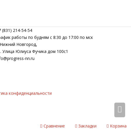
 (831) 214-54-54
рафик работы по будням с 8:30 до 17:00 по мск
. Нижний Новгород,
л. Улица Юлиуса Фучика дом 100с1
fo@progress-nn.ru
тика конфиденциальности
Сравнение
Закладки
Корзина