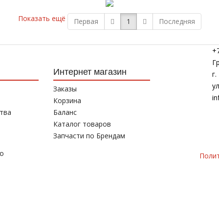
Показать ещё
Первая
1
Последняя
+7
Г
Интернет магазин
г
у
Заказы
in
Корзина
тва
Баланс
Каталог товаров
Запчасти по Брендам
то
Поли