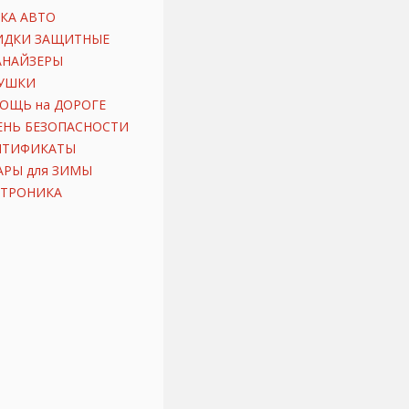
КА АВТО
ИДКИ ЗАЩИТНЫЕ
АНАЙЗЕРЫ
УШКИ
ОЩЬ на ДОРОГЕ
ЕНЬ БЕЗОПАСНОСТИ
ИТИФИКАТЫ
АРЫ для ЗИМЫ
КТРОНИКА