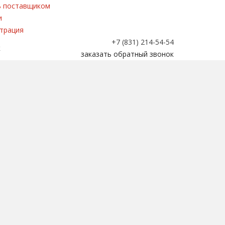
 поставщиком
и
трация
+7 (831) 214-54-54
к
заказать обратный звонок