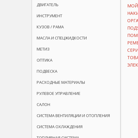
ДВИГАТЕЛЬ
МОЙ
НАК
ИНСТРУМЕНТ
ОРГ
КУЗОВ / РАМА
ПОД
ПОМ
МАСЛА И СПЕЦЖИДКОСТИ
РЕМ
МЕТИЗ
СЕР
ТОВ
ОПТИКА
ЭЛЕ
ПОДВЕСКА
РАСХОДНЫЕ МАТЕРИАЛЫ
РУЛЕВОЕ УПРАВЛЕНИЕ
САЛОН
СИСТЕМА ВЕНТИЛЯЦИИ И ОТОПЛЕНИЯ
СИСТЕМА ОХЛАЖДЕНИЯ
ТОПЛИВНАЯ СИСТЕМА