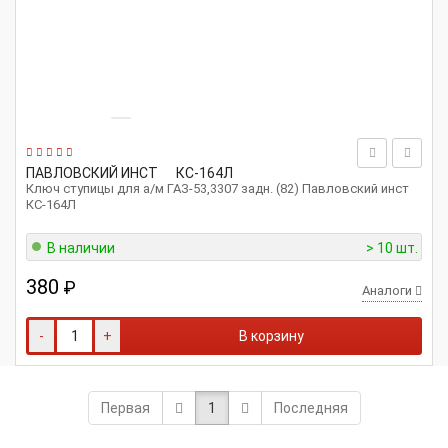
ПАВЛОВСКИЙ ИНСТ
КС-164Л
Ключ ступицы для а/м ГАЗ-53,3307 задн. (82) Павловский инст
КС-164Л
В наличии
> 10 шт.
380
₽
Аналоги
-
+
В корзину
Первая
1
Последняя