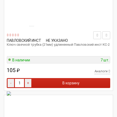
ПАВЛОВСКИЙ ИНСТ
НЕ УКАЗАНО
Ключ свечной трубка (21мм) удлиненный Павловский инст КС-2
В наличии
7 шт.
105
₽
Аналоги
-
+
В корзину