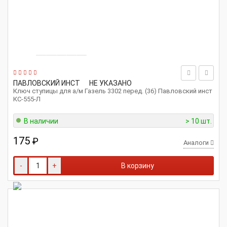
ПАВЛОВСКИЙ ИНСТ
НЕ УКАЗАНО
Ключ ступицы для а/м Газель 3302 перед. (36) Павловский инст
КС-555-Л
В наличии
> 10 шт.
175
₽
Аналоги
-
+
В корзину