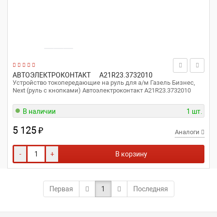
АВТОЭЛЕКТРОКОНТАКТ
А21R23.3732010
Устройство токопередающие на руль для а/м Газель Бизнес,
Next (руль с кнопками) Автоэлектроконтакт А21R23.3732010
В наличии
1 шт.
5 125
₽
Аналоги
-
+
В корзину
Первая
1
Последняя