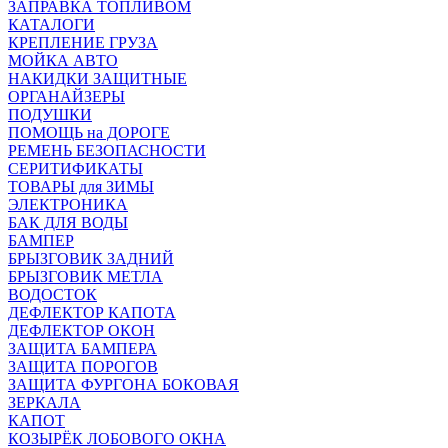
ЗАПРАВКА ТОПЛИВОМ
КАТАЛОГИ
КРЕПЛЕНИЕ ГРУЗА
МОЙКА АВТО
НАКИДКИ ЗАЩИТНЫЕ
ОРГАНАЙЗЕРЫ
ПОДУШКИ
ПОМОЩЬ на ДОРОГЕ
РЕМЕНЬ БЕЗОПАСНОСТИ
СЕРИТИФИКАТЫ
ТОВАРЫ для ЗИМЫ
ЭЛЕКТРОНИКА
БАК ДЛЯ ВОДЫ
БАМПЕР
БРЫЗГОВИК ЗАДНИЙ
БРЫЗГОВИК МЕТЛА
ВОДОСТОК
ДЕФЛЕКТОР КАПОТА
ДЕФЛЕКТОР ОКОН
ЗАЩИТА БАМПЕРА
ЗАЩИТА ПОРОГОВ
ЗАЩИТА ФУРГОНА БОКОВАЯ
ЗЕРКАЛА
КАПОТ
КОЗЫРЁК ЛОБОВОГО ОКНА