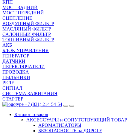
КПП
МОСТ ЗАДНИЙ
МОСТ ПЕРЕДНИЙ
СЦЕПЛЕНИЕ
ВОЗДУШНЫЙ ФИЛЬТР
МАСЛЯНЫЙ ФИЛЬТР
САЛОННЫЙ ФИЛЬТР
ТОПЛИВНЫЙ ФИЛЬТР
АКБ
БЛОК УПРАВЛЕНИЯ
ГЕНЕРАТОР
ДАТЧИКИ
ПЕРЕКЛЮЧАТЕЛИ
ПРОВОДКА
ПЫЛЬНИКИ
РЕЛЕ
СИГНАЛ
СИСТЕМА ЗАЖИГАНИЯ
СТАРТЕР
+7 (831) 214-54-54
Каталог
товаров
АКСЕССУАРЫ и СОПУТСТВУЮЩИЙ ТОВАР
АРОМАТИЗАТОРЫ
БЕЗОПАСНОСТЬ на ДОРОГЕ