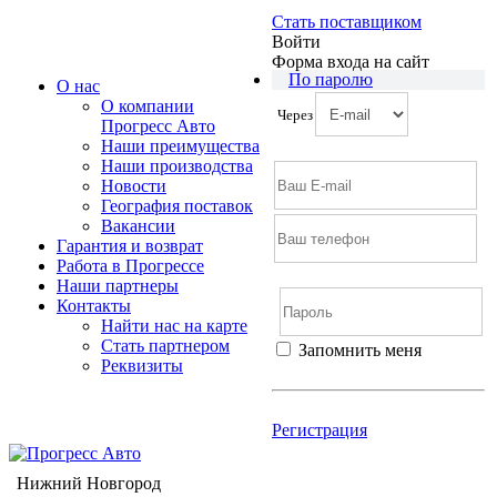
Стать поставщиком
Войти
Форма входа на сайт
По паролю
О нас
О компании
Через
Прогресс Авто
Наши преимущества
Наши производства
Новости
География поставок
Вакансии
Гарантия и возврат
Работа в Прогрессе
Наши партнеры
Контакты
Найти нас на карте
Cтать партнером
Запомнить меня
Реквизиты
Войти
Регистрация
Не помню пароль
Регистрация
Нижний Новгород