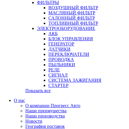
ФИЛЬТРЫ
ВОЗДУШНЫЙ ФИЛЬТР
МАСЛЯНЫЙ ФИЛЬТР
САЛОННЫЙ ФИЛЬТР
ТОПЛИВНЫЙ ФИЛЬТР
ЭЛЕКТРООБОРУДОВАНИЕ
АКБ
БЛОК УПРАВЛЕНИЯ
ГЕНЕРАТОР
ДАТЧИКИ
ПЕРЕКЛЮЧАТЕЛИ
ПРОВОДКА
ПЫЛЬНИКИ
РЕЛЕ
СИГНАЛ
СИСТЕМА ЗАЖИГАНИЯ
СТАРТЕР
Показать все
О нас
О компании Прогресс Авто
Наши преимущества
Наши производства
Новости
География поставок