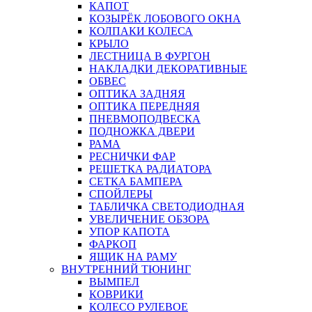
КАПОТ
КОЗЫРЁК ЛОБОВОГО ОКНА
КОЛПАКИ КОЛЕСА
КРЫЛО
ЛЕСТНИЦА В ФУРГОН
НАКЛАДКИ ДЕКОРАТИВНЫЕ
ОБВЕС
ОПТИКА ЗАДНЯЯ
ОПТИКА ПЕРЕДНЯЯ
ПНЕВМОПОДВЕСКА
ПОДНОЖКА ДВЕРИ
РАМА
РЕСНИЧКИ ФАР
РЕШЕТКА РАДИАТОРА
СЕТКА БАМПЕРА
СПОЙЛЕРЫ
ТАБЛИЧКА СВЕТОДИОДНАЯ
УВЕЛИЧЕНИЕ ОБЗОРА
УПОР КАПОТА
ФАРКОП
ЯЩИК НА РАМУ
ВНУТРЕННИЙ ТЮНИНГ
ВЫМПЕЛ
КОВРИКИ
КОЛЕСО РУЛЕВОЕ