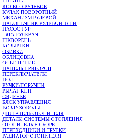
ШЛАНГИ
КОЛЕСО РУЛЕВОЕ
КУЛАК ПОВОРОТНЫЙ
МЕХАНИЗМ РУЛЕВОЙ
НАКОНЕЧНИК РУЛЕВОЙ ТЯГИ
НАСОС ГУР
ТЯГА РУЛЕВАЯ
ШКВОРЕНЬ
КОЗЫРЬКИ
ОБИВКА
ОБЛИЦОВКА
ОСВЕЩЕНИЕ
ПАНЕЛЬ ПРИБОРОВ
ПЕРЕКЛЮЧАТЕЛИ
ПОЛ
РУЧКИ/ПОРУЧНИ
РЫЧАГ КПП
СИДЕНЬЕ
БЛОК УПРАВЛЕНИЯ
ВОЗДУХОВОДЫ
ДВИГАТЕЛЬ ОТОПИТЕЛЯ
ДЕТАЛИ СИСТЕМЫ ОТОПЛЕНИЯ
ОТОПИТЕЛЬ В СБОРЕ
ПЕРЕХОДНИКИ И ТРУБКИ
РАДИАТОР ОТОПИТЕЛЯ