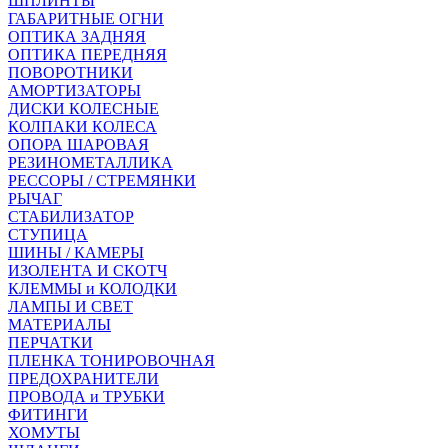
ШПЛИНТЫ
ГАБАРИТНЫЕ ОГНИ
ОПТИКА ЗАДНЯЯ
ОПТИКА ПЕРЕДНЯЯ
ПОВОРОТНИКИ
АМОРТИЗАТОРЫ
ДИСКИ КОЛЕСНЫЕ
КОЛПАКИ КОЛЕСА
ОПОРА ШАРОВАЯ
РЕЗИНОМЕТАЛЛИКА
РЕССОРЫ / СТРЕМЯНКИ
РЫЧАГ
СТАБИЛИЗАТОР
СТУПИЦА
ШИНЫ / КАМЕРЫ
ИЗОЛЕНТА И СКОТЧ
КЛЕММЫ и КОЛОДКИ
ЛАМПЫ И СВЕТ
МАТЕРИАЛЫ
ПЕРЧАТКИ
ПЛЕНКА ТОНИРОВОЧНАЯ
ПРЕДОХРАНИТЕЛИ
ПРОВОДА и ТРУБКИ
ФИТИНГИ
ХОМУТЫ