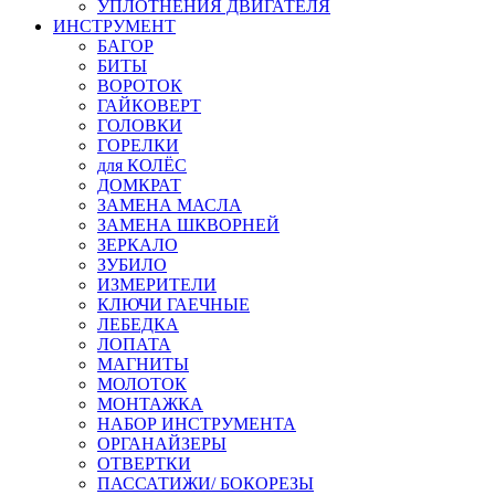
УПЛОТНЕНИЯ ДВИГАТЕЛЯ
ИНСТРУМЕНТ
БАГОР
БИТЫ
ВОРОТОК
ГАЙКОВЕРТ
ГОЛОВКИ
ГОРЕЛКИ
для КОЛЁС
ДОМКРАТ
ЗАМЕНА МАСЛА
ЗАМЕНА ШКВОРНЕЙ
ЗЕРКАЛО
ЗУБИЛО
ИЗМЕРИТЕЛИ
КЛЮЧИ ГАЕЧНЫЕ
ЛЕБЕДКА
ЛОПАТА
МАГНИТЫ
МОЛОТОК
МОНТАЖКА
НАБОР ИНСТРУМЕНТА
ОРГАНАЙЗЕРЫ
ОТВЕРТКИ
ПАССАТИЖИ/ БОКОРЕЗЫ