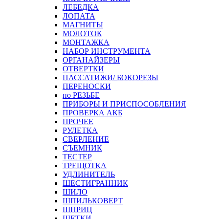
ЛЕБЕДКА
ЛОПАТА
МАГНИТЫ
МОЛОТОК
МОНТАЖКА
НАБОР ИНСТРУМЕНТА
ОРГАНАЙЗЕРЫ
ОТВЕРТКИ
ПАССАТИЖИ/ БОКОРЕЗЫ
ПЕРЕНОСКИ
по РЕЗЬБЕ
ПРИБОРЫ И ПРИСПОСОБЛЕНИЯ
ПРОВЕРКА АКБ
ПРОЧЕЕ
РУЛЕТКА
СВЕРЛЕНИЕ
СЪЕМНИК
ТЕСТЕР
ТРЕЩОТКА
УДЛИНИТЕЛЬ
ШЕСТИГРАННИК
ШИЛО
ШПИЛЬКОВЕРТ
ШПРИЦ
ЩЕТКИ