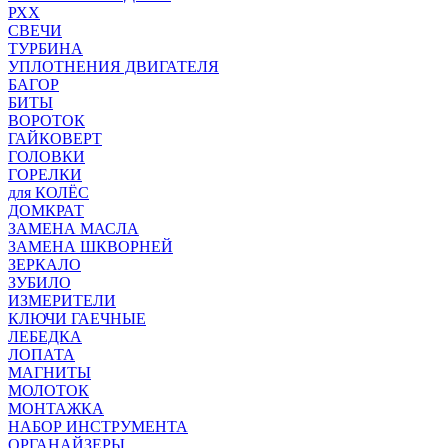
РХХ
СВЕЧИ
ТУРБИНА
УПЛОТНЕНИЯ ДВИГАТЕЛЯ
БАГОР
БИТЫ
ВОРОТОК
ГАЙКОВЕРТ
ГОЛОВКИ
ГОРЕЛКИ
для КОЛЁС
ДОМКРАТ
ЗАМЕНА МАСЛА
ЗАМЕНА ШКВОРНЕЙ
ЗЕРКАЛО
ЗУБИЛО
ИЗМЕРИТЕЛИ
КЛЮЧИ ГАЕЧНЫЕ
ЛЕБЕДКА
ЛОПАТА
МАГНИТЫ
МОЛОТОК
МОНТАЖКА
НАБОР ИНСТРУМЕНТА
ОРГАНАЙЗЕРЫ