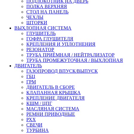
ПОДЛОКОТНИК НА ДВЕРЬ
ПОЛКА ВЕРХНЯЯ
СТОЛ НА ПАНЕЛЬ
ЧЕХЛЫ
ШТОРКИ
ВЫХЛОПНАЯ СИСТЕМА
ГЛУШИТЕЛЬ
ГОФРА ГЛУШИТЕЛЯ
КРЕПЛЕНИЯ И УПЛОТНЕНИЯ
РЕЗОНАТОР
ТРУБА ПРИЁМНАЯ / НЕЙТРАЛИЗАТОР
ТРУБА ПРОМЕЖУТОЧНАЯ / ВЫХЛОПНАЯ
ДВИГАТЕЛЬ
ГАЗОПРОВОД ВПУСК/ВЫПУСК
ГБЦ
ГРМ
ДВИГАТЕЛЬ В СБОРЕ
КЛАПАННАЯ КРЫШКА
КРЕПЛЕНИЕ ДВИГАТЕЛЯ
КШМ / ЦПГ
МАСЛЯНАЯ СИСТЕМА
РЕМНИ ПРИВОДНЫЕ
РХХ
СВЕЧИ
ТУРБИНА