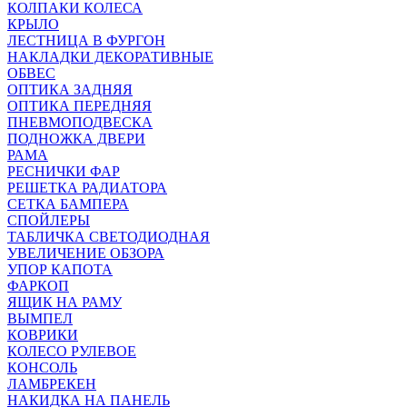
КОЛПАКИ КОЛЕСА
КРЫЛО
ЛЕСТНИЦА В ФУРГОН
НАКЛАДКИ ДЕКОРАТИВНЫЕ
ОБВЕС
ОПТИКА ЗАДНЯЯ
ОПТИКА ПЕРЕДНЯЯ
ПНЕВМОПОДВЕСКА
ПОДНОЖКА ДВЕРИ
РАМА
РЕСНИЧКИ ФАР
РЕШЕТКА РАДИАТОРА
СЕТКА БАМПЕРА
СПОЙЛЕРЫ
ТАБЛИЧКА СВЕТОДИОДНАЯ
УВЕЛИЧЕНИЕ ОБЗОРА
УПОР КАПОТА
ФАРКОП
ЯЩИК НА РАМУ
ВЫМПЕЛ
КОВРИКИ
КОЛЕСО РУЛЕВОЕ
КОНСОЛЬ
ЛАМБРЕКЕН
НАКИДКА НА ПАНЕЛЬ