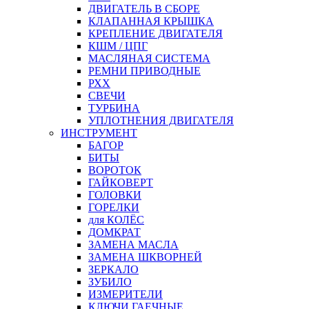
ДВИГАТЕЛЬ В СБОРЕ
КЛАПАННАЯ КРЫШКА
КРЕПЛЕНИЕ ДВИГАТЕЛЯ
КШМ / ЦПГ
МАСЛЯНАЯ СИСТЕМА
РЕМНИ ПРИВОДНЫЕ
РХХ
СВЕЧИ
ТУРБИНА
УПЛОТНЕНИЯ ДВИГАТЕЛЯ
ИНСТРУМЕНТ
БАГОР
БИТЫ
ВОРОТОК
ГАЙКОВЕРТ
ГОЛОВКИ
ГОРЕЛКИ
для КОЛЁС
ДОМКРАТ
ЗАМЕНА МАСЛА
ЗАМЕНА ШКВОРНЕЙ
ЗЕРКАЛО
ЗУБИЛО
ИЗМЕРИТЕЛИ
КЛЮЧИ ГАЕЧНЫЕ