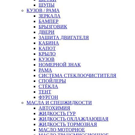
ЩУПЫ
КУЗОВ / РАМА
ЗЕРКАЛА
БАМПЕР
БРЫЗГОВИК
ДВЕРИ
ЗАЩИТА ДВИГАТЕЛЯ
КАБИНА
КАПОТ
КРЫЛО
КУЗОВ
НОМЕРНОЙ ЗНАК
РАМА
СИСТЕМА СТЕКЛООЧИСТИТЕЛЯ
СПОЙЛЕРЫ
СТЁКЛА
ТЕНТ
ФУРГОН
МАСЛА И СПЕЦЖИДКОСТИ
АВТОХИМИЯ
ЖИДКОСТЬ ГУР
ЖИДКОСТЬ ОХЛАЖДАЮЩАЯ
ЖИДКОСТЬ ТОРМОЗНАЯ
МАСЛО МОТОРНОЕ