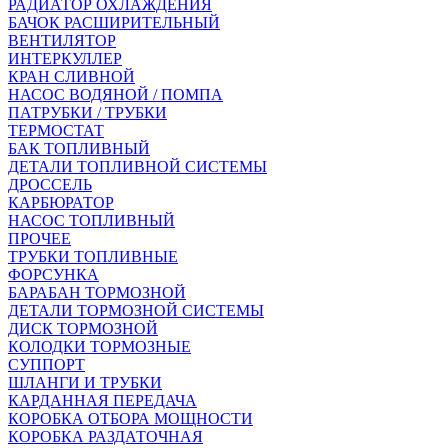
РАДИАТОР ОХЛАЖДЕНИЯ
БАЧОК РАСШИРИТЕЛЬНЫЙ
ВЕНТИЛЯТОР
ИНТЕРКУЛЛЕР
КРАН СЛИВНОЙ
НАСОС ВОДЯНОЙ / ПОМПА
ПАТРУБКИ / ТРУБКИ
ТЕРМОСТАТ
БАК ТОПЛИВНЫЙ
ДЕТАЛИ ТОПЛИВНОЙ СИСТЕМЫ
ДРОССЕЛЬ
КАРБЮРАТОР
НАСОС ТОПЛИВНЫЙ
ПРОЧЕЕ
ТРУБКИ ТОПЛИВНЫЕ
ФОРСУНКА
БАРАБАН ТОРМОЗНОЙ
ДЕТАЛИ ТОРМОЗНОЙ СИСТЕМЫ
ДИСК ТОРМОЗНОЙ
КОЛОДКИ ТОРМОЗНЫЕ
СУППОРТ
ШЛАНГИ И ТРУБКИ
КАРДАННАЯ ПЕРЕДАЧА
КОРОБКА ОТБОРА МОЩНОСТИ
КОРОБКА РАЗДАТОЧНАЯ