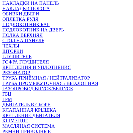
НАКЛАДКИ НА ПАНЕЛЬ
НАКЛАДКИ ПОРОГА
ОБИВКИ ДВЕРИ
ОПЛЁТКА РУЛЯ
ПОДЛОКОТНИК БАР
ПОДЛОКОТНИК НА ДВЕРЬ
ПОЛКА ВЕРХНЯЯ
СТОЛ НА ПАНЕЛЬ
ЧЕХЛЫ
ШТОРКИ
ГЛУШИТЕЛЬ
ГОФРА ГЛУШИТЕЛЯ
КРЕПЛЕНИЯ И УПЛОТНЕНИЯ
РЕЗОНАТОР
ТРУБА ПРИЁМНАЯ / НЕЙТРАЛИЗАТОР
ТРУБА ПРОМЕЖУТОЧНАЯ / ВЫХЛОПНАЯ
ГАЗОПРОВОД ВПУСК/ВЫПУСК
ГБЦ
ГРМ
ДВИГАТЕЛЬ В СБОРЕ
КЛАПАННАЯ КРЫШКА
КРЕПЛЕНИЕ ДВИГАТЕЛЯ
КШМ / ЦПГ
МАСЛЯНАЯ СИСТЕМА
РЕМНИ ПРИВОДНЫЕ