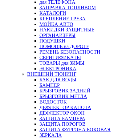
для ТЕЛЕФОНА
ЗАПРАВКА ТОПЛИВОМ
КАТАЛОГИ
КРЕПЛЕНИЕ ГРУЗА
МОЙКА АВТО
НАКИДКИ ЗАЩИТНЫЕ
ОРГАНАЙЗЕРЫ
ПОДУШКИ
ПОМОЩЬ на ДОРОГЕ
РЕМЕНЬ БЕЗОПАСНОСТИ
СЕРИТИФИКАТЫ
ТОВАРЫ для ЗИМЫ
ЭЛЕКТРОНИКА
ВНЕШНИЙ ТЮНИНГ
БАК ДЛЯ ВОДЫ
БАМПЕР
БРЫЗГОВИК ЗАДНИЙ
БРЫЗГОВИК МЕТЛА
ВОДОСТОК
ДЕФЛЕКТОР КАПОТА
ДЕФЛЕКТОР ОКОН
ЗАЩИТА БАМПЕРА
ЗАЩИТА ПОРОГОВ
ЗАЩИТА ФУРГОНА БОКОВАЯ
ЗЕРКАЛА