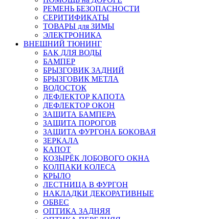
РЕМЕНЬ БЕЗОПАСНОСТИ
СЕРИТИФИКАТЫ
ТОВАРЫ для ЗИМЫ
ЭЛЕКТРОНИКА
ВНЕШНИЙ ТЮНИНГ
БАК ДЛЯ ВОДЫ
БАМПЕР
БРЫЗГОВИК ЗАДНИЙ
БРЫЗГОВИК МЕТЛА
ВОДОСТОК
ДЕФЛЕКТОР КАПОТА
ДЕФЛЕКТОР ОКОН
ЗАЩИТА БАМПЕРА
ЗАЩИТА ПОРОГОВ
ЗАЩИТА ФУРГОНА БОКОВАЯ
ЗЕРКАЛА
КАПОТ
КОЗЫРЁК ЛОБОВОГО ОКНА
КОЛПАКИ КОЛЕСА
КРЫЛО
ЛЕСТНИЦА В ФУРГОН
НАКЛАДКИ ДЕКОРАТИВНЫЕ
ОБВЕС
ОПТИКА ЗАДНЯЯ