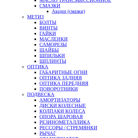
МАСЛО ТРАНСМИССИОННОЕ
СМАЗКИ
Акции (смазки)
МЕТИЗ
БОЛТЫ
ВИНТЫ
ГАЙКИ
МАСЛЕНКИ
САМОРЕЗЫ
ШАЙБЫ
ШПИЛЬКИ
ШПЛИНТЫ
ОПТИКА
ГАБАРИТНЫЕ ОГНИ
ОПТИКА ЗАДНЯЯ
ОПТИКА ПЕРЕДНЯЯ
ПОВОРОТНИКИ
ПОДВЕСКА
АМОРТИЗАТОРЫ
ДИСКИ КОЛЕСНЫЕ
КОЛПАКИ КОЛЕСА
ОПОРА ШАРОВАЯ
РЕЗИНОМЕТАЛЛИКА
РЕССОРЫ / СТРЕМЯНКИ
РЫЧАГ