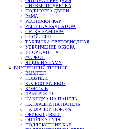
ОПТИКА ПЕРЕДНЯЯ
ПНЕВМОПОДВЕСКА
ПОДНОЖКА ДВЕРИ
РАМА
РЕСНИЧКИ ФАР
РЕШЕТКА РАДИАТОРА
СЕТКА БАМПЕРА
СПОЙЛЕРЫ
ТАБЛИЧКА СВЕТОДИОДНАЯ
УВЕЛИЧЕНИЕ ОБЗОРА
УПОР КАПОТА
ФАРКОП
ЯЩИК НА РАМУ
ВНУТРЕННИЙ ТЮНИНГ
ВЫМПЕЛ
КОВРИКИ
КОЛЕСО РУЛЕВОЕ
КОНСОЛЬ
ЛАМБРЕКЕН
НАКИДКА НА ПАНЕЛЬ
НАКЛАДКИ НА ПАНЕЛЬ
НАКЛАДКИ ПОРОГА
ОБИВКИ ДВЕРИ
ОПЛЁТКА РУЛЯ
ПОДЛОКОТНИК БАР