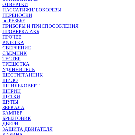
ОТВЕРТКИ
ПАССАТИЖИ/ БОКОРЕЗЫ
ПЕРЕНОСКИ
по РЕЗЬБЕ
ПРИБОРЫ И ПРИСПОСОБЛЕНИЯ
ПРОВЕРКА АКБ
ПРОЧЕЕ
РУЛЕТКА
СВЕРЛЕНИЕ
СЪЕМНИК
ТЕСТЕР
ТРЕЩОТКА
УДЛИНИТЕЛЬ
ШЕСТИГРАННИК
ШИЛО
ШПИЛЬКОВЕРТ
ШПРИЦ
ЩЕТКИ
ЩУПЫ
ЗЕРКАЛА
БАМПЕР
БРЫЗГОВИК
ДВЕРИ
ЗАЩИТА ДВИГАТЕЛЯ
КАБИНА