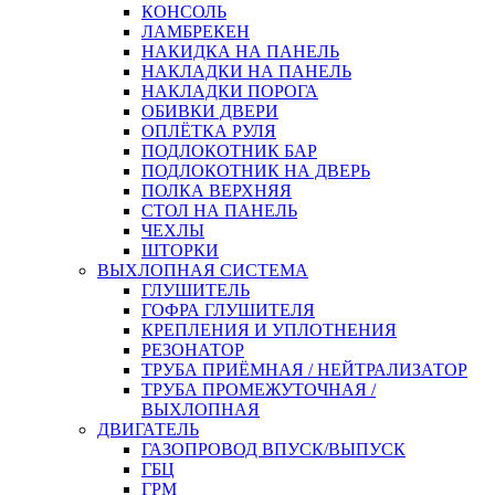
КОНСОЛЬ
ЛАМБРЕКЕН
НАКИДКА НА ПАНЕЛЬ
НАКЛАДКИ НА ПАНЕЛЬ
НАКЛАДКИ ПОРОГА
ОБИВКИ ДВЕРИ
ОПЛЁТКА РУЛЯ
ПОДЛОКОТНИК БАР
ПОДЛОКОТНИК НА ДВЕРЬ
ПОЛКА ВЕРХНЯЯ
СТОЛ НА ПАНЕЛЬ
ЧЕХЛЫ
ШТОРКИ
ВЫХЛОПНАЯ СИСТЕМА
ГЛУШИТЕЛЬ
ГОФРА ГЛУШИТЕЛЯ
КРЕПЛЕНИЯ И УПЛОТНЕНИЯ
РЕЗОНАТОР
ТРУБА ПРИЁМНАЯ / НЕЙТРАЛИЗАТОР
ТРУБА ПРОМЕЖУТОЧНАЯ /
ВЫХЛОПНАЯ
ДВИГАТЕЛЬ
ГАЗОПРОВОД ВПУСК/ВЫПУСК
ГБЦ
ГРМ