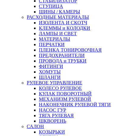
СТАБИЛИЗАТОР
СТУПИЦА
ШИНЫ / КАМЕРЫ
РАСХОДНЫЕ МАТЕРИАЛЫ
ИЗОЛЕНТА И СКОТЧ
КЛЕММЫ и КОЛОДКИ
ЛАМПЫ И СВЕТ
МАТЕРИАЛЫ
ПЕРЧАТКИ
ПЛЕНКА ТОНИРОВОЧНАЯ
ПРЕДОХРАНИТЕЛИ
ПРОВОДА и ТРУБКИ
ФИТИНГИ
ХОМУТЫ
ШЛАНГИ
РУЛЕВОЕ УПРАВЛЕНИЕ
КОЛЕСО РУЛЕВОЕ
КУЛАК ПОВОРОТНЫЙ
МЕХАНИЗМ РУЛЕВОЙ
НАКОНЕЧНИК РУЛЕВОЙ ТЯГИ
НАСОС ГУР
ТЯГА РУЛЕВАЯ
ШКВОРЕНЬ
САЛОН
КОЗЫРЬКИ