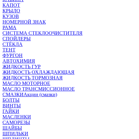
КАПОТ
КРЫЛО
КУЗОВ
НОМЕРНОЙ ЗНАК
РАМА
СИСТЕМА СТЕКЛООЧИСТИТЕЛЯ
СПОЙЛЕРЫ
СТЁКЛА
ТЕНТ
ФУРГОН
АВТОХИМИЯ
ЖИДКОСТЬ ГУР
ЖИДКОСТЬ ОХЛАЖДАЮЩАЯ
ЖИДКОСТЬ ТОРМОЗНАЯ
МАСЛО МОТОРНОЕ
МАСЛО ТРАНСМИССИОННОЕ
СМАЗКИ
Акции (смазки)
БОЛТЫ
ВИНТЫ
ГАЙКИ
МАСЛЕНКИ
САМОРЕЗЫ
ШАЙБЫ
ШПИЛЬКИ