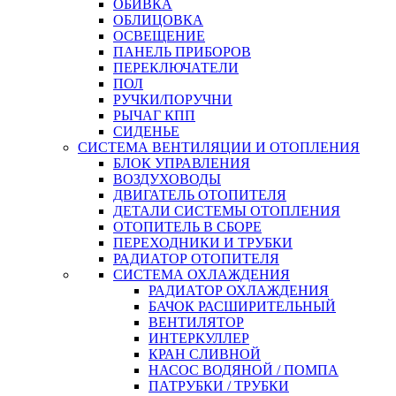
ОБИВКА
ОБЛИЦОВКА
ОСВЕЩЕНИЕ
ПАНЕЛЬ ПРИБОРОВ
ПЕРЕКЛЮЧАТЕЛИ
ПОЛ
РУЧКИ/ПОРУЧНИ
РЫЧАГ КПП
СИДЕНЬЕ
СИСТЕМА ВЕНТИЛЯЦИИ И ОТОПЛЕНИЯ
БЛОК УПРАВЛЕНИЯ
ВОЗДУХОВОДЫ
ДВИГАТЕЛЬ ОТОПИТЕЛЯ
ДЕТАЛИ СИСТЕМЫ ОТОПЛЕНИЯ
ОТОПИТЕЛЬ В СБОРЕ
ПЕРЕХОДНИКИ И ТРУБКИ
РАДИАТОР ОТОПИТЕЛЯ
СИСТЕМА ОХЛАЖДЕНИЯ
РАДИАТОР ОХЛАЖДЕНИЯ
БАЧОК РАСШИРИТЕЛЬНЫЙ
ВЕНТИЛЯТОР
ИНТЕРКУЛЛЕР
КРАН СЛИВНОЙ
НАСОС ВОДЯНОЙ / ПОМПА
ПАТРУБКИ / ТРУБКИ