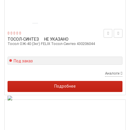
ТОСОЛ-СИНТЕЗ
НЕ УКАЗАНО
Тосол ОЖ-40 (3кг) FELIX Тосол-Синтез 430206044
Под заказ
Аналоги
Подробнее