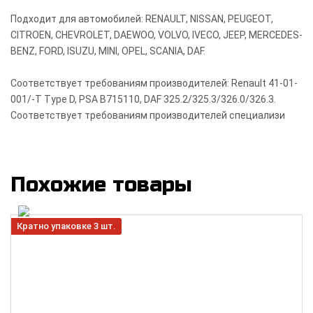
Подходит для автомобилей: RENAULT, NISSAN, PEUGEOT,
CITROEN, CHEVROLET, DAEWOO, VOLVO, IVECO, JEEP, MERCEDES-
BENZ, FORD, ISUZU, MINI, OPEL, SCANIA, DAF.
Соответствует требованиям производителей: Renault 41-01-
001/-T Type D, PSA B715110, DAF 325.2/325.3/326.0/326.3.
Соответствует требованиям производителей специализи
Похожие товары
Кратно упаковке 3 шт.