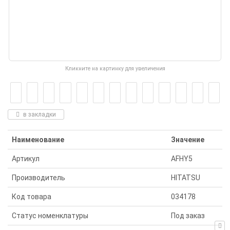
Кликните на картинку для увеличения
в закладки
Наименование
Значение
Артикул
AFHY5
Производитель
HITATSU
Код товара
034178
Статус номенклатуры
Под заказ