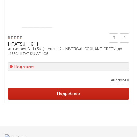
HITATSU
G11
Антифриз G11 (5 кг) зеленый UNIVERSAL COOLANT GREEN, до
-45*С HITATSU AFHG5
Под заказ
Аналоги
Подробнее