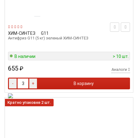
ХИМ-СИНТЕЗ
G11
Антифриз G11 (5 кг) зеленый ХИМ-СИНТЕЗ
В наличии
> 10 шт.
655
₽
Аналоги
-
+
В корзину
Кратно упаковке 2 шт.