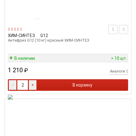
ХИМ-СИНТЕЗ
G12
Антифриз G12 (10 кг) красный ХИМ-СИНТЕЗ
В наличии
> 10 шт.
1 210
₽
Аналоги
-
+
В корзину