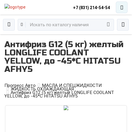
+7 (831) 214-54-54
Антифриз G12 (5 кг) желтый
LONGLIFE COOLANT
YELLOW, до -45*С HITATSU
AFHY5
Прогресс Авто
МАСЛА И СПЕЦЖИДКОСТИ
ЖИДКОСТЬ ОХЛАЖДАЮЩАЯ
Антифриз G12 (5 кг) желтый LONGLIFE COOLANT
YELLOW, до -45*С HITATSU AFHY5