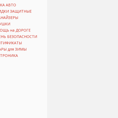
КА АВТО
ИДКИ ЗАЩИТНЫЕ
АНАЙЗЕРЫ
УШКИ
ОЩЬ на ДОРОГЕ
ЕНЬ БЕЗОПАСНОСТИ
ИТИФИКАТЫ
АРЫ для ЗИМЫ
КТРОНИКА