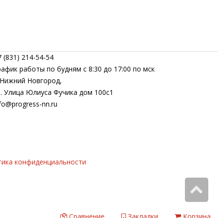
 (831) 214-54-54
рафик работы по будням с 8:30 до 17:00 по мск
. Нижний Новгород,
л. Улица Юлиуса Фучика дом 100с1
fo@progress-nn.ru
тика конфиденциальности
Сравнение
Закладки
Корзина