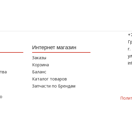
+7
Г
Интернет магазин
г
у
Заказы
in
Корзина
тва
Баланс
Каталог товаров
Запчасти по Брендам
то
Поли