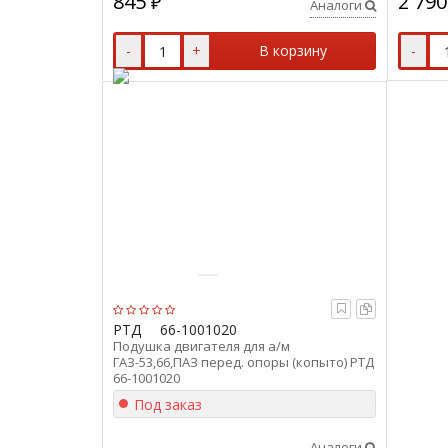
845
2 790
₽
Аналоги
-
+
В корзину
-
РТД
66-1001020
Подушка двигателя для а/м
ГАЗ-53,66,ПАЗ перед. опоры (копыто) РТД
66-1001020
Под заказ
Аналоги