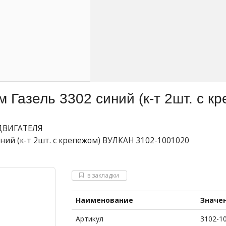
м Газель 3302 синий (к-т 2шт. с 
ДВИГАТЕЛЯ
иний (к-т 2шт. с крепежом) ВУЛКАН 3102-1001020
в закладки
Наименование
Значе
Артикул
3102-1