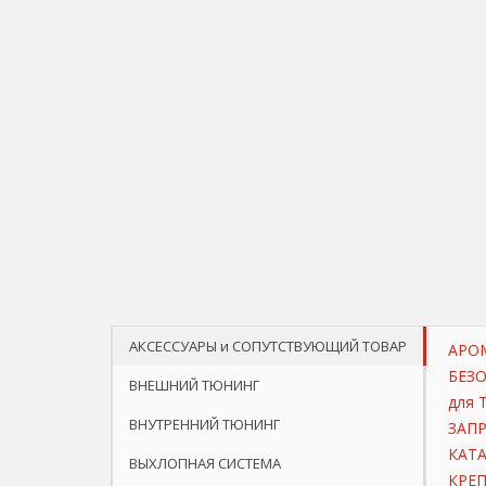
АКСЕССУАРЫ и СОПУТСТВУЮЩИЙ ТОВАР
АРО
БЕЗ
ВНЕШНИЙ ТЮНИНГ
для 
ВНУТРЕННИЙ ТЮНИНГ
ЗАП
КАТ
ВЫХЛОПНАЯ СИСТЕМА
КРЕП