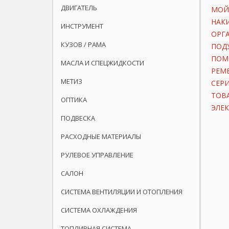
ДВИГАТЕЛЬ
МОЙ
НАК
ИНСТРУМЕНТ
ОРГ
КУЗОВ / РАМА
ПОД
ПОМ
МАСЛА И СПЕЦЖИДКОСТИ
РЕМ
МЕТИЗ
СЕР
ТОВ
ОПТИКА
ЭЛЕ
ПОДВЕСКА
РАСХОДНЫЕ МАТЕРИАЛЫ
РУЛЕВОЕ УПРАВЛЕНИЕ
САЛОН
СИСТЕМА ВЕНТИЛЯЦИИ И ОТОПЛЕНИЯ
СИСТЕМА ОХЛАЖДЕНИЯ
ТОПЛИВНАЯ СИСТЕМА