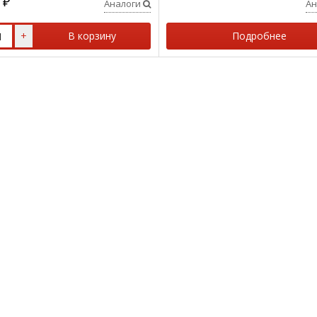
₽
Аналоги
Ан
+
В корзину
Подробнее