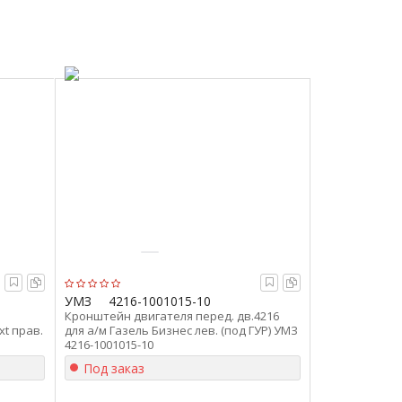
УМЗ
4216-1001015-10
Кронштейн двигателя перед. дв.4216
xt прав.
для а/м Газель Бизнес лев. (под ГУР) УМЗ
4216-1001015-10
Под заказ