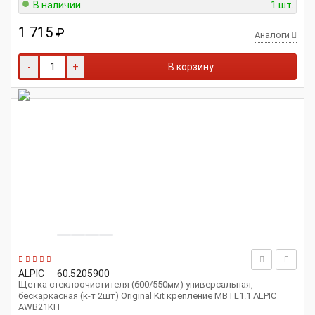
В наличии
1 шт.
1 715
₽
Аналоги
-
+
В корзину
ALPIC
60.5205900
Щетка стеклоочистителя (600/550мм) универсальная,
бескаркасная (к-т 2шт) Original Kit крепление MBTL1.1 ALPIC
AWB21KIT