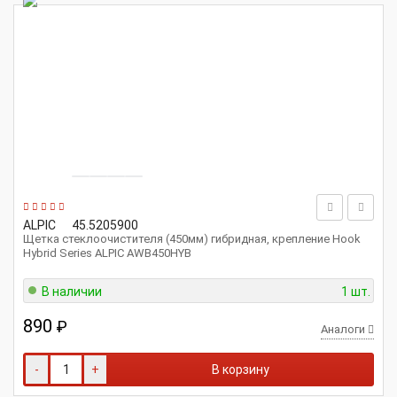
ALPIC
45.5205900
Щетка стеклоочистителя (450мм) гибридная, крепление Hook
Hybrid Series ALPIC AWB450HYB
В наличии
1 шт.
890
₽
Аналоги
-
+
В корзину