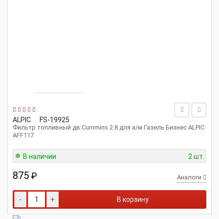
ALPIC
FS-19925
Фильтр топливный дв.Cummins 2.8 для а/м Газель Бизнес ALPIC
AFF117
В наличии
2 шт.
875
₽
Аналоги
-
+
В корзину