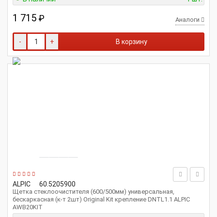
1 715
₽
Аналоги
-
+
В корзину
ALPIC
60.5205900
Щетка стеклоочистителя (600/500мм) универсальная,
бескаркасная (к-т 2шт) Original Kit крепление DNTL1.1 ALPIC
AWB20KIT