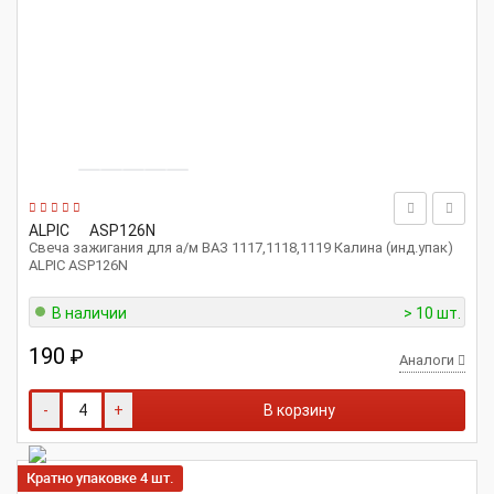
ALPIC
ASP126N
Свеча зажигания для а/м ВАЗ 1117,1118,1119 Калина (инд.упак)
ALPIC ASP126N
В наличии
> 10 шт.
190
₽
Аналоги
-
+
В корзину
Кратно упаковке 4 шт.