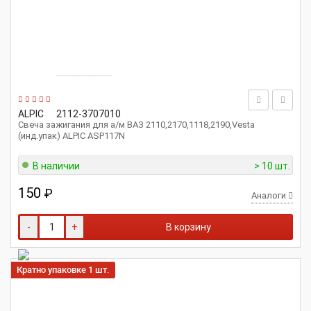
ALPIC
2112-3707010
Свеча зажигания для а/м ВАЗ 2110,2170,1118,2190,Vesta
(инд.упак) ALPIC ASP117N
В наличии
> 10 шт.
150
₽
Аналоги
-
+
В корзину
Кратно упаковке 1 шт.