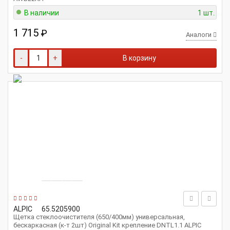
В наличии
1 шт.
1 715
₽
Аналоги
-
+
В корзину
ALPIC
65.5205900
Щетка стеклоочистителя (650/400мм) универсальная,
бескаркасная (к-т 2шт) Original Kit крепление DNTL1.1 ALPIC