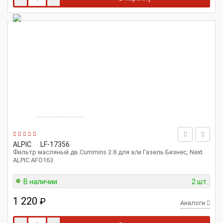
ALPIC
LF-17356
Фильтр масляный дв.Cummins 2.8 для а/м Газель Бизнес, Next
ALPIC AFO163
В наличии
2 шт.
1 220
₽
Аналоги